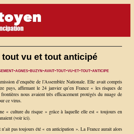
out vu et tout anticipé
ement-agnes-buzyn-avait-tout-vu-et-tout-anticipe
mission d’enquête de l’Assemblée Nationale. Elle avait compris
tre pays, affirmant le 24 janvier qu’en France « les risques de
s frontières nous avaient très efficacement protégés du nuage de
ur ce virus.
 « culture du risque » grâce à laquelle elle est « toujours en
naient (voir ici).
 n’ait pas toujours été « en anticipation ». La France aurait alors