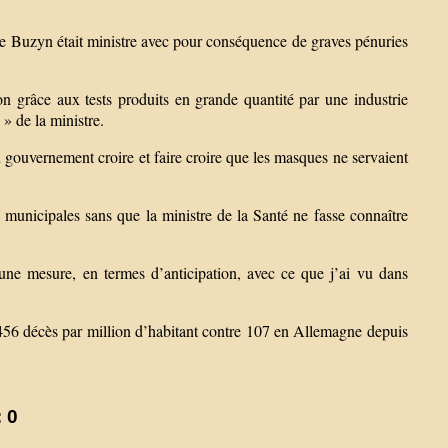
e Buzyn était ministre avec pour conséquence de graves pénuries
on grâce aux tests produits en grande quantité par une industrie
 » de la ministre.
u gouvernement croire et faire croire que les masques ne servaient
s municipales sans que la ministre de la Santé ne fasse connaître
ne mesure, en termes d’anticipation, avec ce que j’ai vu dans
 456 décès par million d’habitant contre 107 en Allemagne depuis
 0