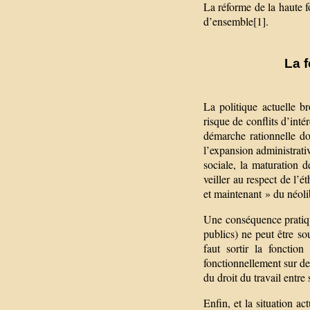
La réforme de la haute 
d’ensemble[1].
La f
La politique actuelle bro
risque de conflits d’inté
démarche rationnelle do
l’expansion administrati
sociale, la maturation d
veiller au respect de l’é
et maintenant » du néolib
Une conséquence pratiqu
publics) ne peut être so
faut sortir la fonctio
fonctionnellement sur des
du droit du travail entre 
Enfin, et la situation ac