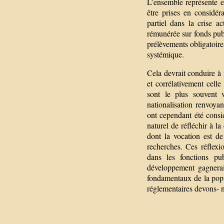
L’ensemble représente e
être prises en considé
partiel dans la crise ac
rémunérée sur fonds pub
prélèvements obligatoire
systémique.
Cela devrait conduire à 
et corrélativement celle
sont le plus souvent v
nationalisation renvoyan
ont cependant été consi
naturel de réfléchir à l
dont la vocation est de
recherches. Ces réflexi
dans les fonctions p
développement gagnerai
fondamentaux de la popul
réglementaires devons- 