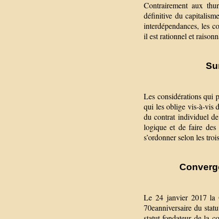
Contrairement aux thuri
définitive du capitalism
interdépendances, les co
il est rationnel et rais
Su
Les considérations qui p
qui les oblige vis-à-vis
du contrat individuel de 
logique et de faire des s
s’ordonner selon les troi
Converge
Le 24 janvier 2017 la 
70eanniversaire du stat
statut fondateur de la c