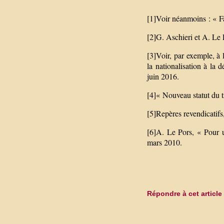
[1]Voir néanmoins : « F
[2]G. Aschieri et A. Le 
[3]Voir, par exemple, à 
la nationalisation à la
juin 2016.
[4]« Nouveau statut du t
[5]Repères revendicatifs
[6]A. Le Pors, « Pour un
mars 2010.
Répondre à cet article