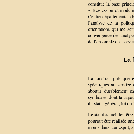
constitue la base princi
« Régression et modern
Centre départemental de
l’analyse de la polit
orientations qui me sem
convergence des analyses
de l’ensemble des service
La 
La fonction publique es
spécifiques au service 
aboutir durablement sa
syndicales dont la capac
du statut général, loi du 
Le statut actuel doit êtr
pourrait être réalisée un
moins dans leur esprit, a