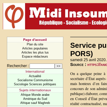
Page d'accueil
Service pub
Plan du site
Articles populaires
PORS)
Articles les plus lus
Espace rédacteurs
samedi 25 avril 2020.
Source :
https://an
Rechercher :
International
On a quelque peine à i
Actualité
secrétaire d’État auprès
Socialisme Communisme
mais honteux d’en faire 
Sociologie Sciences politiques
concours de son administ
Sujets internationaux
publique) élaborer, comme
Afrique Monde arabe
en Conseil d’État prévu
Amérique du Sud
Afrique sauf Maghreb
réalité contractualisé, 