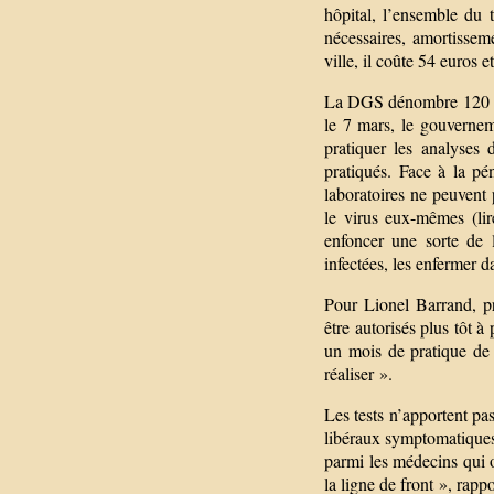
hôpital, l’ensemble du t
nécessaires, amortissem
ville, il coûte 54 euros
La DGS dénombre 120 labo
le 7 mars, le gouverneme
pratiquer les analyses 
pratiqués. Face à la pé
laboratoires ne peuvent 
le virus eux-mêmes (lir
enfoncer une sorte de 
infectées, les enfermer d
Pour Lionel Barrand, pr
être autorisés plus tôt à
un mois de pratique de 
réaliser ».
Les tests n’apportent p
libéraux symptomatiques 
parmi les médecins qui o
la ligne de front », rapp