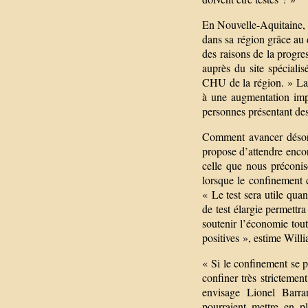
En Nouvelle-Aquitaine, l
dans sa région grâce au 
des raisons de la progre
auprès du site spéciali
CHU de la région. » Las
à une augmentation imp
personnes présentant des
Comment avancer désorma
propose d’attendre encore
celle que nous préconi
lorsque le confinement 
« Le test sera utile qu
de test élargie permettr
soutenir l’économie tout
positives », estime Wil
« Si le confinement se pr
confiner très strictement
envisage Lionel Barra
pourraient mettre en p