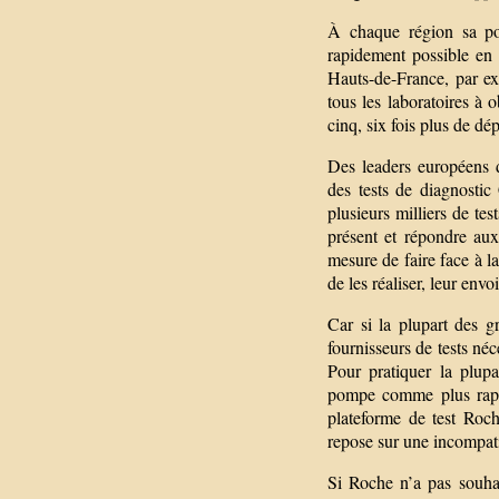
À chaque région sa po
rapidement possible en 
Hauts-de-France, par exe
tous les laboratoires à 
cinq, six fois plus de dé
Des leaders européens 
des tests de diagnostic
plusieurs milliers de tes
présent et répondre au
mesure de faire face à la
de les réaliser, leur envo
Car si la plupart des g
fournisseurs de tests néc
Pour pratiquer la plup
pompe comme plus rapid
plateforme de test Roc
repose sur une incompatib
Si Roche n’a pas souha