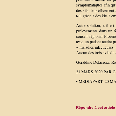
symptomatiques afin qu’e
des kits de prélèvement 
t-il, grâce à des kits à 
Autre solution, « il e
prélèvements dans un f
conseil régional Prove
avec un patient atteint p
« maladies infectieuses,
Aucun des trois avis du 
Géraldine Delacroix, Ro
21 MARS 2020 PAR
• MEDIAPART. 20 MA
Répondre à cet article