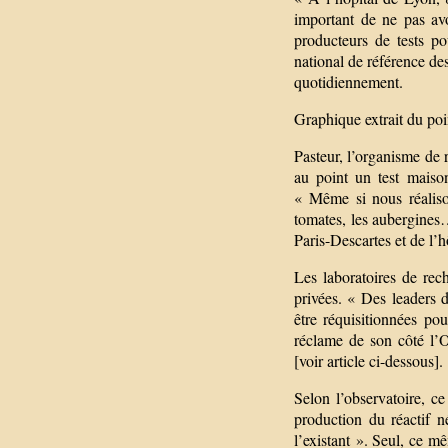
important de ne pas av
producteurs de tests po
national de référence des 
quotidiennement.
Graphique extrait du po
Pasteur, l’organisme de 
au point un test maison
« Même si nous réalison
tomates, les aubergines…
Paris-Descartes et de l’h
Les laboratoires de rech
privées. « Des leaders 
être réquisitionnées po
réclame de son côté l’O
[voir article ci-dessous].
Selon l’observatoire, c
production du réactif n
l’existant ». Seul, ce m