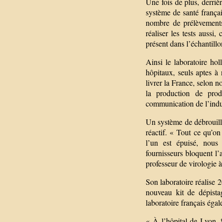
Une fois de plus, derrièr
système de santé frança
nombre de prélèvements
réaliser les tests aussi
présent dans l’échantillo
Ainsi le laboratoire hol
hôpitaux, seuls aptes à 
livrer la France, selon 
la production de pro
communication de l’indus
Un système de débrouill
réactif. « Tout ce qu’on
l’un est épuisé, nous 
fournisseurs bloquent l
professeur de virologie 
Son laboratoire réalise 2
nouveau kit de dépista
laboratoire français égal
« À l’hôpital de Lyon, 