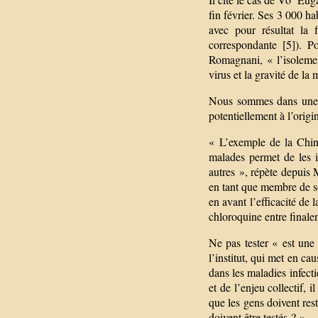
fin février. Ses 3 000 ha
avec pour résultat la 
correspondante [5]). P
Romagnani, « l’isolemen
virus et la gravité de la 
Nous sommes dans une «
potentiellement à l’orig
« L’exemple de la Chine
malades permet de les is
autres », répète depuis
en tant que membre de so
en avant l’efficacité de 
chloroquine entre finalem
Ne pas tester « est une
l’institut, qui met en cau
dans les maladies infecti
et de l’enjeu collectif, i
que les gens doivent rest
doivent être testés ? »