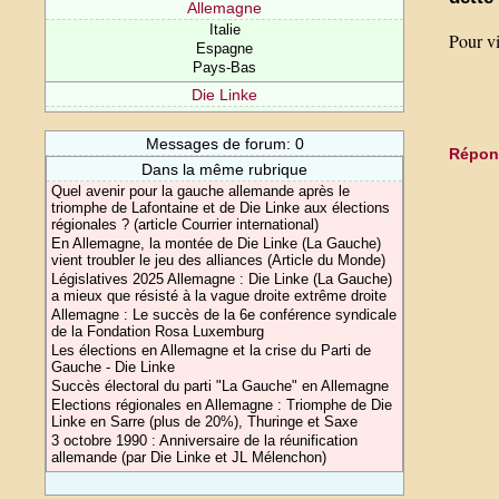
Allemagne
Italie
Pour vi
Espagne
Pays-Bas
Die Linke
Messages de forum: 0
Répond
Dans la même rubrique
Quel avenir pour la gauche allemande après le
triomphe de Lafontaine et de Die Linke aux élections
régionales ? (article Courrier international)
En Allemagne, la montée de Die Linke (La Gauche)
vient troubler le jeu des alliances (Article du Monde)
Législatives 2025 Allemagne : Die Linke (La Gauche)
a mieux que résisté à la vague droite extrême droite
Allemagne : Le succès de la 6e conférence syndicale
de la Fondation Rosa Luxemburg
Les élections en Allemagne et la crise du Parti de
Gauche - Die Linke
Succès électoral du parti "La Gauche" en Allemagne
Elections régionales en Allemagne : Triomphe de Die
Linke en Sarre (plus de 20%), Thuringe et Saxe
3 octobre 1990 : Anniversaire de la réunification
allemande (par Die Linke et JL Mélenchon)