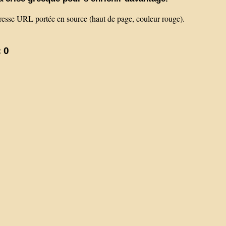
’adresse URL portée en source (haut de page, couleur rouge).
 0