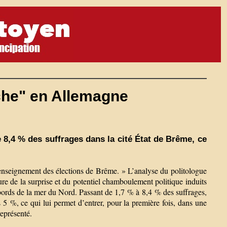
che" en Allemagne
e 8,4 % des suffrages dans la cité État de Brême, ce
l enseignement des élections de Brême. » L’analyse du politologue
e de la surprise et du potentiel chamboulement politique induits
 bords de la mer du Nord. Passant de 1,7 % à 8,4 % des suffrages,
 5 %, ce qui lui permet d’entrer, pour la première fois, dans une
représenté.