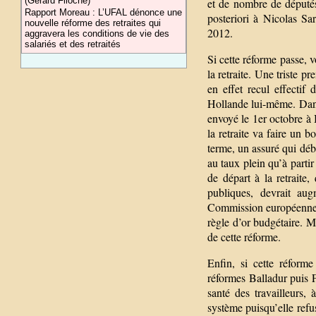
(Gérard Filoche)
et de nombre de députés
Rapport Moreau : L’UFAL dénonce une
posteriori à Nicolas Sa
nouvelle réforme des retraites qui
2012.
aggravera les conditions de vie des
salariés et des retraités
Si cette réforme passe, v
la retraite. Une triste p
en effet recul effectif 
Hollande lui-même. Dans
envoyé le 1er octobre à 
la retraite va faire un 
terme, un assuré qui débu
au taux plein qu’à partir
de départ à la retraite,
publiques, devrait aug
Commission européenne q
règle d’or budgétaire. M
de cette réforme.
Enfin, si cette réform
réformes Balladur puis F
santé des travailleurs,
système puisqu’elle refus