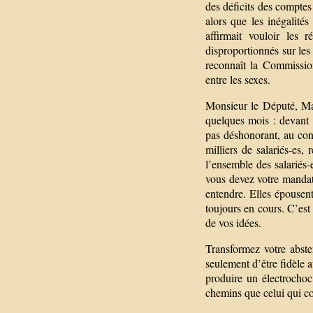
des déficits des comptes
alors que les inégalité
affirmait vouloir les 
disproportionnés sur le
reconnaît la Commissio
entre les sexes.
Monsieur le Député, Ma
quelques mois : devant l
pas déshonorant, au cont
milliers de salariés-es,
l’ensemble des salariés
vous devez votre mandat 
entendre. Elles épousent
toujours en cours. C’es
de vos idées.
Transformez votre abste
seulement d’être fidèle 
produire un électrochoc 
chemins que celui qui cond