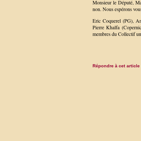
Monsieur le Député, Mad
non. Nous espérons vous
Eric Coquerel (PG), An
Pierre Khalfa (Coperni
membres du Collectif uni
Répondre à cet article