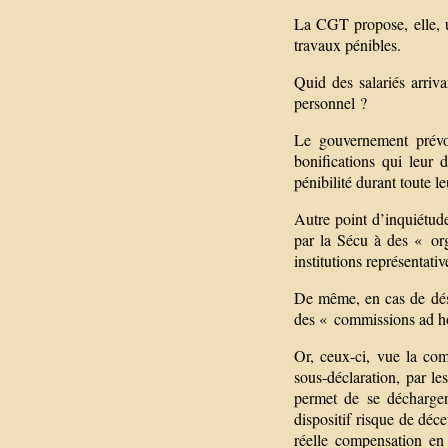
La CGT propose, elle, u
travaux pénibles.
Quid des salariés arriv
personnel ?
Le gouvernement prévo
bonifications qui leur 
pénibilité durant toute l
Autre point d’inquiétude
par la Sécu à des « org
institutions représentati
De même, en cas de désa
des « commissions ad hoc
Or, ceux-ci, vue la co
sous-déclaration, par le
permet de se décharger 
dispositif risque de déc
réelle compensation en 