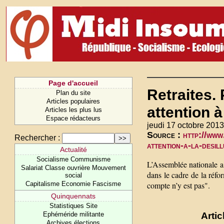
Page d'accueil
Retraites. 
Plan du site
Articles populaires
attention à
Articles les plus lus
Espace rédacteurs
jeudi 17 octobre 2013
Source :
http://www.
Rechercher :
attention-a-la-desil
Actualité
Socialisme Communisme
L’Assemblée nationale a 
Salariat Classe ouvrière Mouvement
dans le cadre de la réfor
social
Capitalisme Economie Fascisme
compte n’y est pas".
Quinquennats
Statistiques Site
Ephéméride militante
Artic
Archives élections