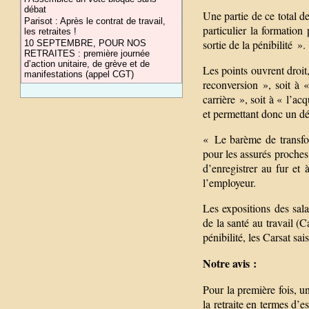
débat
Une partie de ce total de
Parisot : Après le contrat de travail,
particulier la formation
les retraites !
sortie de la pénibilité ».
10 SEPTEMBRE, POUR NOS
RETRAITES : première journée
d’action unitaire, de grève et de
Les points ouvrent droit
manifestations (appel CGT)
reconversion », soit à
carrière », soit à « l’ac
et permettant donc un dé
« Le barème de transfor
pour les assurés proches 
d’enregistrer au fur et
l’employeur.
Les expositions des sala
de la santé au travail (
pénibilité, les Carsat sa
Notre avis :
Pour la première fois, u
la retraite en termes d’