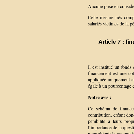
Aucune prise en considér
Cette mesure très comp
salariés victimes de la pé
Article 7 : 
Il est institué un fond
financement est une cot
appliquée uniquement au
égale à un pourcentage de
Notre avis :
Ce schéma de financem
contribution, créant do
pénibilité à leurs prop
l’importance de la questi
pour obtenir la reconnai