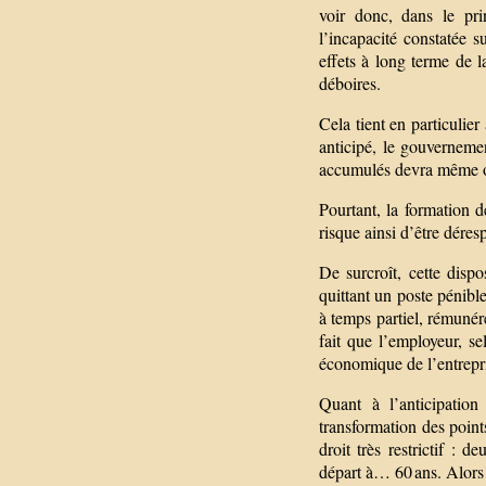
voir donc, dans le pri
l’incapacité constatée su
effets à long terme de l
déboires.
Cela tient en particulier
anticipé, le gouvernemen
accumulés devra même obl
Pourtant, la formation d
risque ainsi d’être déres
De surcroît, cette dispos
quittant un poste pénibl
à temps partiel, rémunéré
fait que l’employeur, se
économique de l’entrepri
Quant à l’anticipation
transformation des point
droit très restrictif :
départ à… 60 ans. Alors 