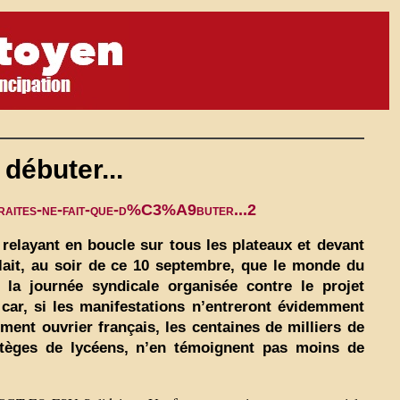
 débuter...
retraites-ne-fait-que-d%C3%A9buter...2
relayant en boucle sur tous les plateaux et devant
allait, au soir de ce 10 septembre, que le monde du
 la journée syndicale organisée contre le projet
 car, si les manifestations n’entreront évidemment
nt ouvrier français, les centaines de milliers de
rtèges de lycéens, n’en témoignent pas moins de