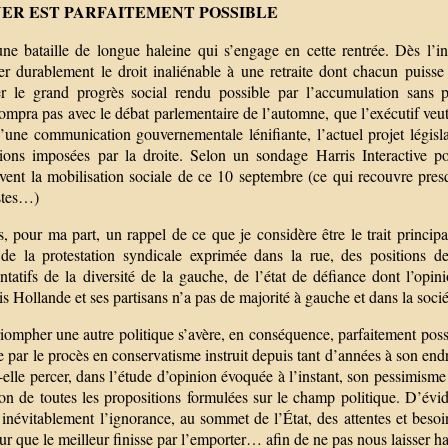
ER EST PARFAITEMENT POSSIBLE
une bataille de longue haleine qui s’engage en cette rentrée. Dès l’
ser durablement le droit inaliénable à une retraite dont chacun puisse 
er le grand progrès social rendu possible par l’accumulation sans
rompra pas avec le débat parlementaire de l’automne, que l’exécutif veu
d’une communication gouvernementale lénifiante, l’actuel projet législ
sions imposées par la droite. Selon un sondage Harris Interactive
vent la mobilisation sociale de ce 10 septembre (ce qui recouvre pre
istes…)
s, pour ma part, un rappel de ce que je considère être le trait princi
 de la protestation syndicale exprimée dans la rue, des positions d
ntatifs de la diversité de la gauche, de l’état de défiance dont l’opin
s Hollande et ses partisans n’a pas de majorité à gauche et dans la socié
riompher une autre politique s’avère, en conséquence, parfaitement possib
e par le procès en conservatisme instruit depuis tant d’années à son endro
t-elle percer, dans l’étude d’opinion évoquée à l’instant, son pessimisme s
ion de toutes les propositions formulées sur le champ politique. D’évi
 inévitablement l’ignorance, au sommet de l’État, des attentes et beso
ur que le meilleur finisse par l’emporter… afin de ne pas nous laisser 