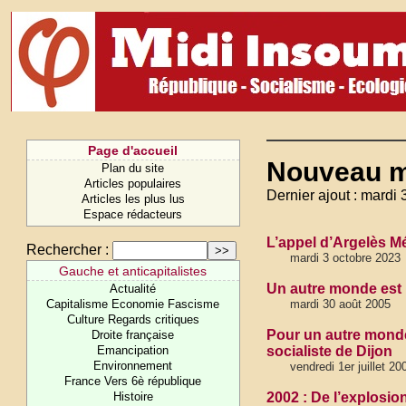
Page d'accueil
Nouveau 
Plan du site
Articles populaires
Dernier ajout : mardi 
Articles les plus lus
Espace rédacteurs
L’appel d’Argelès M
Rechercher :
mardi 3 octobre 2023
Gauche et anticapitalistes
Un autre monde est 
Actualité
Capitalisme Economie Fascisme
mardi 30 août 2005
Culture Regards critiques
Pour un autre mond
Droite française
Emancipation
socialiste de Dijon
Environnement
vendredi 1er juillet 20
France Vers 6è république
Histoire
2002 : De l’explosio