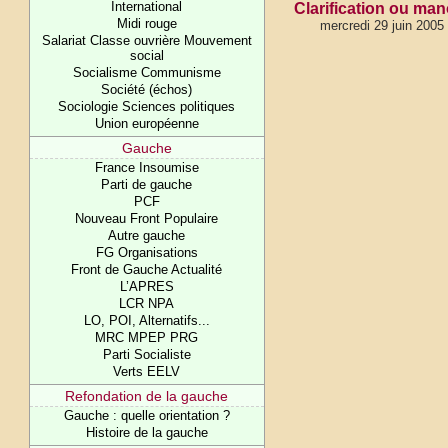
International
Clarification ou man
Midi rouge
mercredi 29 juin 2005
Salariat Classe ouvrière Mouvement
social
Socialisme Communisme
Société (échos)
Sociologie Sciences politiques
Union européenne
Gauche
France Insoumise
Parti de gauche
PCF
Nouveau Front Populaire
Autre gauche
FG Organisations
Front de Gauche Actualité
L’APRES
LCR NPA
LO, POI, Alternatifs...
MRC MPEP PRG
Parti Socialiste
Verts EELV
Refondation de la gauche
Gauche : quelle orientation ?
Histoire de la gauche