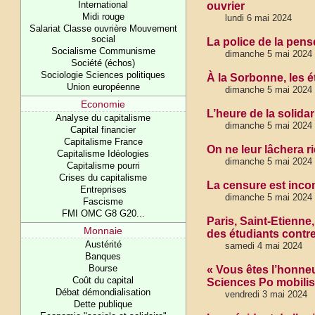
International
ouvrier
Midi rouge
lundi 6 mai 2024
Salariat Classe ouvrière Mouvement
social
La police de la pens
Socialisme Communisme
dimanche 5 mai 2024
Société (échos)
Sociologie Sciences politiques
À la Sorbonne, les 
Union européenne
dimanche 5 mai 2024
Economie
L’heure de la solidar
Analyse du capitalisme
dimanche 5 mai 2024
Capital financier
Capitalisme France
On ne leur lâchera r
Capitalisme Idéologies
dimanche 5 mai 2024
Capitalisme pourri
Crises du capitalisme
La censure est incom
Entreprises
dimanche 5 mai 2024
Fascisme
FMI OMC G8 G20...
Paris, Saint-Etienne
Monnaie
des étudiants contre
Austérité
samedi 4 mai 2024
Banques
Bourse
« Vous êtes l’honne
Coût du capital
Sciences Po mobilis
Débat démondialisation
vendredi 3 mai 2024
Dette publique