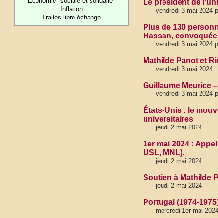
Economie "sociale et solidaire"
Le président de l’uni
Inflation
vendredi 3 mai 2024 p
Traités libre-échange
Plus de 130 personna
Hassan, convoquées 
vendredi 3 mai 2024 
Mathilde Panot et R
vendredi 3 mai 2024
Guillaume Meurice 
vendredi 3 mai 2024 
États-Unis : le mou
universitaires
jeudi 2 mai 2024
1er mai 2024 : Appel
USL, MNL).
jeudi 2 mai 2024
Soutien à Mathilde 
jeudi 2 mai 2024
Portugal (1974-1975)
mercredi 1er mai 202