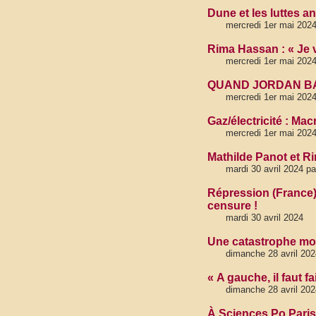
Dune et les luttes an
mercredi 1er mai 202
Rima Hassan : « Je 
mercredi 1er mai 202
QUAND JORDAN BA
mercredi 1er mai 202
Gaz/électricité : M
mercredi 1er mai 202
Mathilde Panot et R
mardi 30 avril 2024 p
Répression (France) :
censure !
mardi 30 avril 2024
Une catastrophe moné
dimanche 28 avril 202
« A gauche, il faut f
dimanche 28 avril 202
À Sciences Po Paris,