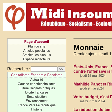
Page d'accueil
Monnaie
Plan du site
Articles populaires
Dernier ajout : jeudi 
Articles les plus lus
Espace rédacteurs
États-Unis, France,
Rechercher :
contre l’offensive i
Capitalisme Economie Fascisme
jeudi 16 mai 2024
Actualité
Gauche et anticapitalistes
Mathilde Panot et R
Culture Regards critiques
jeudi 9 mai 2024
Droite française
Emancipation
Votre budget, c’est l
Environnement
mardi 7 mai 2024
France Vers 6è république
Histoire
La réduction du temp