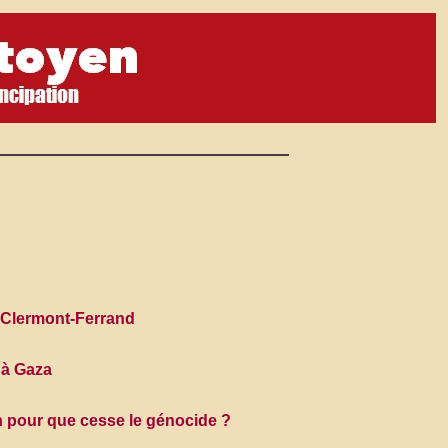
à Clermont-Ferrand
 à Gaza
on pour que cesse le génocide ?