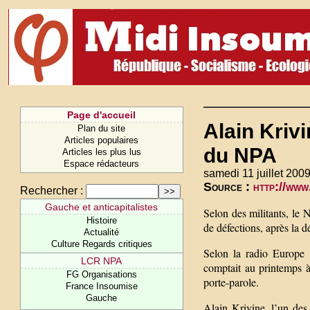
Page d'accueil
Alain Kriv
Plan du site
Articles populaires
du NPA
Articles les plus lus
Espace rédacteurs
samedi 11 juillet 2009
Source :
http://www
Rechercher :
Gauche et anticapitalistes
Selon des militants, le 
Histoire
de défections, après la 
Actualité
Culture Regards critiques
Selon la radio Europe 1
LCR NPA
comptait au printemps à
FG Organisations
porte-parole.
France Insoumise
Gauche
Alain Krivine, l’un des