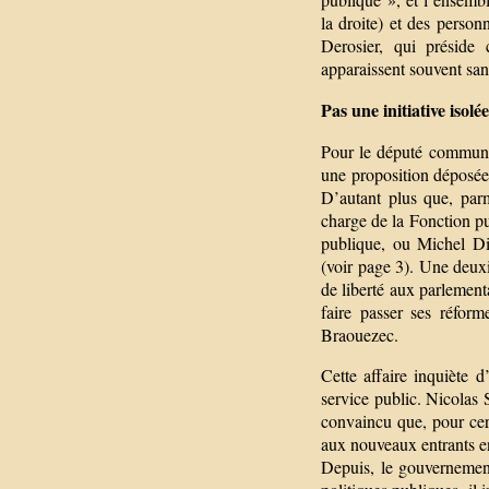
la droite) et des person
Derosier, qui préside 
apparaissent souvent san
Pas une initiative isolée
Pour le député communist
une proposition déposée p
D’autant plus que, parm
charge de la Fonction pub
publique, ou Michel Die
(voir page 3). Une deuxi
de liberté aux parlemen
faire passer ses réfor
Braouezec.
Cette affaire inquiète d
service public. Nicolas 
convaincu que, pour cert
aux nouveaux entrants ent
Depuis, le gouvernement