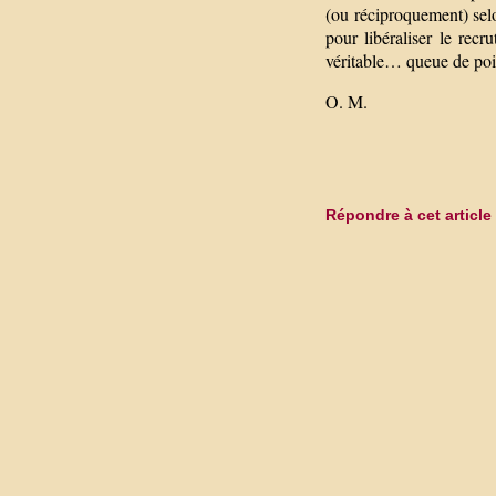
(ou réciproquement) selo
pour libéraliser le recr
véritable… queue de pois
O. M.
Répondre à cet article