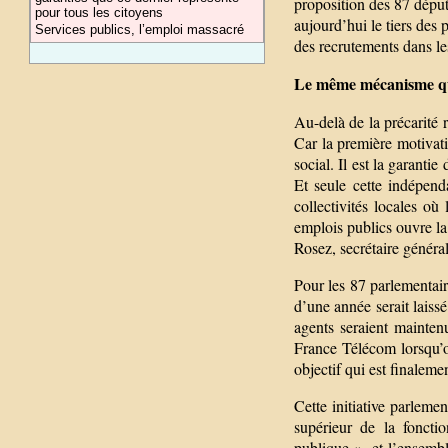
proposition des 87 déput
pour tous les citoyens
aujourd’hui le tiers des 
Services publics, l’emploi massacré
des recrutements dans les
Le même mécanisme q
Au-delà de la précarité 
Car la première motivati
social. Il est la garanti
Et seule cette indépend
collectivités locales où
emplois publics ouvre la 
Rosez, secrétaire généra
Pour les 87 parlementaire
d’une année serait laissé
agents seraient mainte
France Télécom lorsqu’o
objectif qui est finaleme
Cette initiative parlem
supérieur de la foncti
publique », et l’ensemb