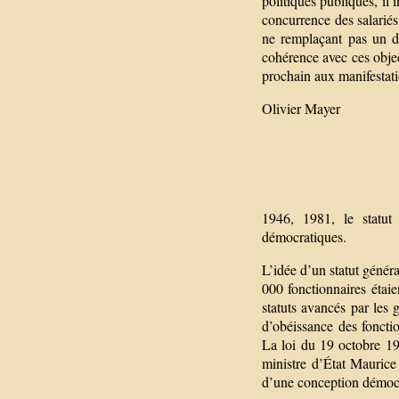
politiques publiques, il 
concurrence des salariés
ne remplaçant pas un dé
cohérence avec ces objec
prochain aux manifestati
Olivier Mayer
1946, 1981, le statut
démocratiques.
L’idée d’un statut génér
000 fonctionnaires étaie
statuts avancés par les
d’obéissance des foncti
La loi du 19 octobre 194
ministre d’État Maurice 
d’une conception démocr