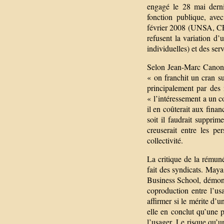
engagé le 28 mai dernie
fonction publique, avec
février 2008 (UNSA, CF
refusent la variation d
individuelles) et des serv
Selon Jean-Marc Canon, 
« on franchit un cran su
principalement par des
« l’intéressement a un c
il en coûterait aux financ
soit il faudrait suppri
creuserait entre les per
collectivité.
La critique de la rémunér
fait des syndicats. Ma
Business School, démontr
coproduction entre l’us
affirmer si le mérite d’u
elle en conclut qu’une p
l’usager. Le risque qu’u