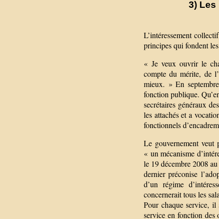
3) Les
L’intéressement collecti
principes qui fondent les
« Je veux ouvrir le cha
compte du mérite, de l’i
mieux. » En septembre 
fonction publique. Qu’en 
secrétaires généraux des
les attachés et a vocatio
fonctionnels d’encadreme
Le gouvernement veut pa
« un mécanisme d’intére
le 19 décembre 2008 au
dernier préconise l’ado
d’un régime d’intéres
concernerait tous les sala
Pour chaque service, il 
service en fonction des 