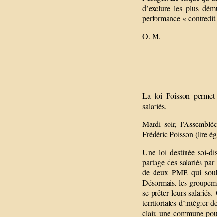
d’exclure les plus dém
performance « contredit u
O. M.
La loi Poisson permet q
salariés.
Mardi soir, l’Assemblé
Frédéric Poisson (lire é
Une loi destinée soi-dis
partage des salariés par
de deux PME qui souhai
Désormais, les groupemen
se prêter leurs salariés.
territoriales d’intégrer
clair, une commune pour