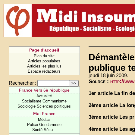
Page d'accueil
Démantèlem
Plan du site
Articles populaires
publique te
Articles les plus lus
Espace rédacteurs
jeudi 18 juin 2009.
Source :
http://www
Rechercher :
France Vers 6è république
1er article La fin d
Actualité
Socialisme Communisme
2ème article La lon
Sociologie Sciences politiques
Etat France
3ème article Les pr
Médias
Police Gendarmerie
4ème article Les a
Santé Sécu...