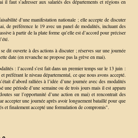
 il faut s’adresser aux salariés des départements et régions en
isabilité d’une manifestation nationale ; elle accepte de discuter
ai, de préférence le 19 avec un panel de modalités, incluant des
assive à partir de la plate forme qu’elle est d’accord pour préciser
’été.
se dit ouverte à des actions à discuter ; réserves sur une journée
cette date (en revanche ne propose pas la grève en mai).
alités : l’accord s’est fait dans un premier temps sur le 13 juin :
s et préférant le niveau départemental, ce que nous avons accepté.
 s’était d’abord ralliées à l’idée d’une journée avec des modalités
osé une période d’une semaine ou de trois jours mais il est apparu
doutes sur l’opportunité d’une action en mai) et rencontrait des
par accepter une journée après avoir longuement bataillé pour que
és et finalement accepté une formulation de compromis".