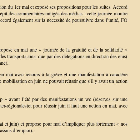
on du 1er mai et exposé ses propositions pour les suites. Accord
 dépit des commentaires mitigés des médias : cette journée montre
ccord également sur la nécessité de poursuivre dans l’unité, FO
opose en mai une « journée de la gratuité et de la solidarité »
es transports ainsi que par des délégations en direction des élus(
nne).
n mai avec recours à la grève et une manifestation à caractère
 mobilisation en juin ne pouvait réussir que s’il y avait un action
p » avant l’été par des manifestations un we (réserves sur une
er-régionales)et pour réussir juin il faut une action en mai, avec
i et juin) et propose pour mai d’impliquer plus fortement « nos
bassins d’emploi).