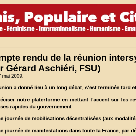
pte rendu de la réunion inters
r Gérard Aschiéri, FSU)
7 mai 2009.
union a donné lieu à un long débat, s’est terminée tard et
éciser notre platerforme en mettant l’accent sur les 
ses rapides du gouvernement
e journée de mobilisations décentralisées (aux modalités 
e journée de manifestations dans toute la France, par dé