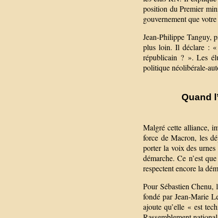
position du Premier mini
gouvernement que votre 
Jean-Philippe Tanguy, p
plus loin. Il déclare :
républicain ? ». Les él
politique néolibérale-au
Quand l’
Malgré cette alliance, i
force de Macron, les dé
porter la voix des urnes
démarche. Ce n’est que
respectent encore la dém
Pour Sébastien Chenu, l
fondé par Jean-Marie Le 
ajoute qu’elle « est tec
Rassemblement national 