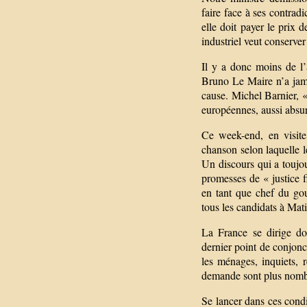
faire face à ses contradic
elle doit payer le prix d
industriel veut conserver
Il y a donc moins de l
Bruno Le Maire n’a jama
cause. Michel Barnier, «
européennes, aussi absur
Ce week-end, en visite 
chanson selon laquelle 
Un discours qui a toujo
promesses de « justice f
en tant que chef du go
tous les candidats à Mat
La France se dirige do
dernier point de conjonc
les ménages, inquiets, 
demande sont plus nombr
Se lancer dans ces condi