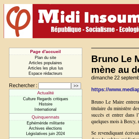
Page d'accueil
Bruno Le M
Plan du site
Articles populaires
mène au d
Articles les plus lus
Espace rédacteurs
dimanche 22 septemb
Rechercher :
https://www.mediapa
Actualité
Culture Regards critiques
Bruno Le Maire entrera 
Histoire
titulaire du ministère de
International
succès et entrer dans l
Quinquennats
quelques mois à Bercy, 
Ephéméride militante
Archives élections
Se revendiquant écrivai
Législatives juin 2024