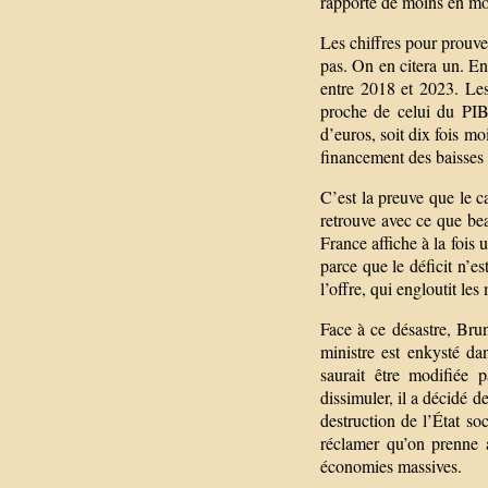
rapporte de moins en moin
Les chiffres pour prouve
pas. On en citera un. E
entre 2018 et 2023. Les
proche de celui du PIB.
d’euros, soit dix fois m
financement des baisses 
C’est la preuve que le c
retrouve avec ce que be
France affiche à la fois 
parce que le déficit n’e
l’offre, qui engloutit les
Face à ce désastre, Brun
ministre est enkysté da
saurait être modifiée 
dissimuler, il a décidé d
destruction de l’État so
réclamer qu’on prenne 
économies massives.