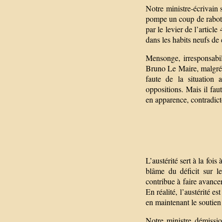
Notre ministre-écrivain s
pompe un coup de rabot d
par le levier de l’artic
dans les habits neufs de 
Mensonge, irresponsabil
Bruno Le Maire, malgré le
faute de la situation 
oppositions. Mais il faut
en apparence, contradict
L’austérité sert à la foi
blâme du déficit sur le
contribue à faire avance
En réalité, l’austérité e
en maintenant le soutien 
Notre ministre démissi