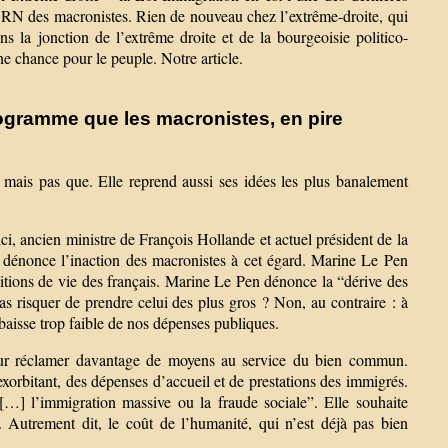
le RN des macronistes. Rien de nouveau chez l’extrême-droite, qui
 la jonction de l’extrême droite et de la bourgeoisie politico-
e chance pour le peuple. Notre article.
rogramme que les macronistes, en pire
 mais pas que. Elle reprend aussi ses idées les plus banalement
ci, ancien ministre de François Hollande et actuel président de la
 dénonce l’inaction des macronistes à cet égard. Marine Le Pen
itions de vie des français. Marine Le Pen dénonce la “dérive des
as risquer de prendre celui des plus gros ? Non, au contraire : à
 baisse trop faible de nos dépenses publiques.
pour réclamer davantage de moyens au service du bien commun.
e exorbitant, des dépenses d’accueil et de prestations des immigrés.
[…] l’immigration massive ou la fraude sociale”. Elle souhaite
 Autrement dit, le coût de l’humanité, qui n’est déjà pas bien