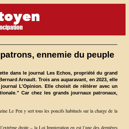
 patrons, ennemie du peuple
ette dans le journal Les Echos, propriété du grand
ernard Arnault. Trois ans auparavant, en 2023, elle
journal L’Opinion. Elle choisit de réitérer avec un
ationale.” Car chez les grands journaux patronaux,
ine Le Pen y sert tous les poncifs habituels sur la charge de la
e l’extrême droite – la Loi Immigration en est l’une des dernières