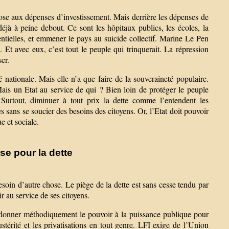
ose aux dépenses d’investissement. Mais derrière les dépenses de
déjà à peine debout. Ce sont les hôpitaux publics, les écoles, la
ielles, et emmener le pays au suicide collectif. Marine Le Pen
. Et avec eux, c’est tout le peuple qui trinquerait. La répression
er.
nationale. Mais elle n’a que faire de la souveraineté populaire.
ais un Etat au service de qui ? Bien loin de protéger le peuple
. Surtout, diminuer à tout prix la dette comme l’entendent les
s sans se soucier des besoins des citoyens. Or, l’Etat doit pouvoir
e et sociale.
se pour la dette
esoin d’autre chose. Le piège de la dette est sans cesse tendu par
r au service de ses citoyens.
donner méthodiquement le pouvoir à la puissance publique pour
austérité et les privatisations en tout genre. LFI exige de l’Union