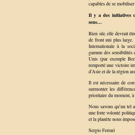
capables de se mobiliser 
Il y a des initiative
sens…
Bien sûr, elle devrait êt
de front uni plus large.
Internationale à la soci
gamme des sensibilités d
Unis (par exemple Ber
remporté une victoire i
d’Asie et de la région ar
Il est nécessaire de co
surmonter les différenc
prioritaire du moment, à 
Nous savons qu’un tel ap
une forte volonté politi
et la planète nous impose
Sergio Ferrari