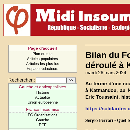
Page d'accueil
Bilan du F
Plan du site
Articles populaires
déroulé à
Articles les plus lus
Espace rédacteurs
mardi 26 mars 2024.
Rechercher :
Au terme d’une nou
Gauche et anticapitalistes
à Katmandou, au Né
Histoire
Eric Toussaint, his
Actualité
Union européenne
https://solidarites.
France Insoumise
FG Organisations
Sergio Ferrari - Quel b
Gauche
PCF