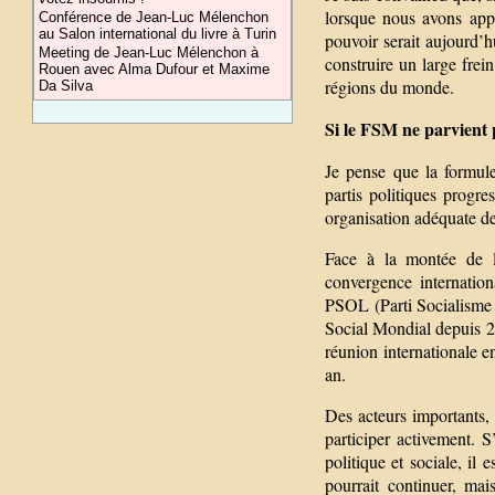
lorsque nous avons appe
Conférence de Jean-Luc Mélenchon
au Salon international du livre à Turin
pouvoir serait aujourd’hu
Meeting de Jean-Luc Mélenchon à
construire un large frei
Rouen avec Alma Dufour et Maxime
régions du monde.
Da Silva
Si le FSM ne parvient p
Je pense que la formu
partis politiques progr
organisation adéquate de 
Face à la montée de l’
convergence internatio
PSOL (Parti Socialisme 
Social Mondial depuis 2
réunion internationale 
an.
Des acteurs importants, 
participer activement. S
politique et sociale, il
pourrait continuer, ma