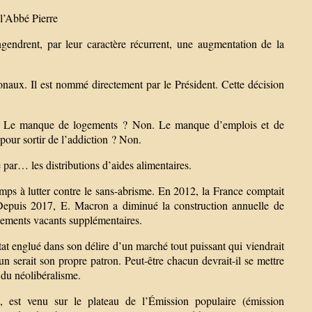
l’Abbé Pierre
ngendrent, par leur caractère récurrent, une augmentation de la
ationaux. Il est nommé directement par le Président. Cette décision
 : Le manque de logements ? Non. Le manque d’emplois et de
pour sortir de l’addiction ? Non.
 par… les distributions d’aides alimentaires.
emps à lutter contre le sans-abrisme. En 2012, la France comptait
Depuis 2017, E. Macron a diminué la construction annuelle de
gements vacants supplémentaires.
tat englué dans son délire d’un marché tout puissant qui viendrait
n serait son propre patron. Peut-être chacun devrait-il se mettre
 du néolibéralisme.
 est venu sur le plateau de l’Émission populaire (émission