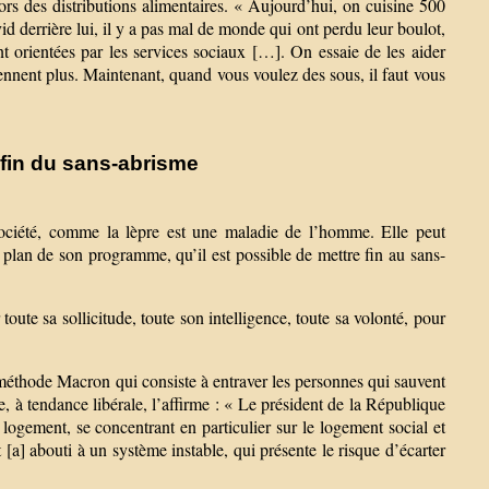
lors des distributions alimentaires. « Aujourd’hui, on cuisine 500
id derrière lui, il y a pas mal de monde qui ont perdu leur boulot,
 orientées par les services sociaux […]. On essaie de les aider
ennent plus. Maintenant, quand vous voulez des sous, il faut vous
 fin du sans-abrisme
ociété, comme la lèpre est une maladie de l’homme. Elle peut
 plan de son programme, qu’il est possible de mettre fin au sans-
toute sa sollicitude, toute son intelligence, toute sa volonté, pour
 méthode Macron qui consiste à entraver les personnes qui sauvent
ne, à tendance libérale, l’affirme : « Le président de la République
logement, se concentrant en particulier sur le logement social et
 [a] abouti à un système instable, qui présente le risque d’écarter