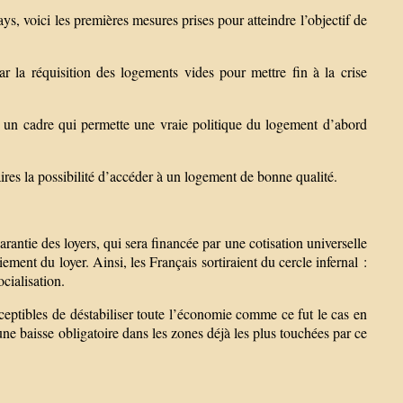
ays, voici les premières mesures prises pour atteindre l’objectif de
 la réquisition des logements vides pour mettre fin à la crise
 un cadre qui permette une vraie politique du logement d’abord
res la possibilité d’accéder à un logement de bonne qualité.
rantie des loyers, qui sera financée par une cotisation universelle
ment du loyer. Ainsi, les Français sortiraient du cercle infernal :
cialisation.
sceptibles de déstabiliser toute l’économie comme ce fut le cas en
 une baisse obligatoire dans les zones déjà les plus touchées par ce