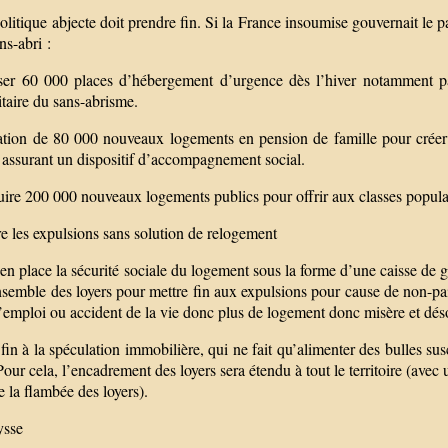
olitique abjecte doit prendre fin. Si la France insoumise gouvernait le p
ns-abri :
ser 60 000 places d’hébergement d’urgence dès l’hiver notamment par
taire du sans-abrisme.
ation de 80 000 nouveaux logements en pension de famille pour créer
 assurant un dispositif d’accompagnement social.
ire 200 000 nouveaux logements publics pour offrir aux classes populai
re les expulsions sans solution de relogement
en place la sécurité sociale du logement sous la forme d’une caisse de ga
nsemble des loyers pour mettre fin aux expulsions pour cause de non-paie
’emploi ou accident de la vie donc plus de logement donc misère et déso
fin à la spéculation immobilière, qui ne fait qu’alimenter des bulles su
our cela, l’encadrement des loyers sera étendu à tout le territoire (avec
e la flambée des loyers).
ysse