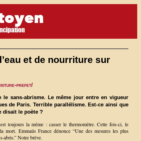
’eau et de nourriture sur
riture-prefet/
tre le sans-abrisme. Le même jour entre en vigueur
ues de Paris. Terrible parallélisme. Est-ce ainsi que
disait le poète ?
st toujours la même : casser le thermomètre. Cette fois-ci, le
t à la mort. Emmaüs France dénonce “Une des mesures les plus
s-abris.” Notre brève.