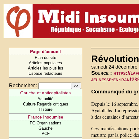
Page d'accueil
Révolution
Plan du site
Articles populaires
samedi 24 décembre 
Articles les plus lus
Source :
https://la
Espace rédacteurs
jeunesse-en-iran/
Rechercher :
Communiqué du gro
Gauche et anticapitalistes
Actualité
Depuis le 16 septembre, 
Culture Regards critiques
Ayatollahs. La répressio
Histoire
à des centaines d’arrest
France Insoumise
FG Organisations
Ces manifestations port
Gauche
PCF
meurtre par la police d