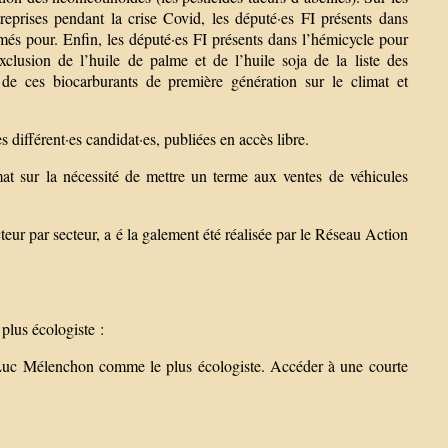
reprises pendant la crise Covid, les député·es FI présents dans
imés pour. Enfin, les député·es FI présents dans l’hémicycle pour
xclusion de l’huile de palme et de l’huile soja de la liste des
 de ces biocarburants de première génération sur le climat et
 différent·es candidat·es, publiées en accès libre.
ur la nécessité de mettre un terme aux ventes de véhicules
ur par secteur, a é la galement été réalisée par le Réseau Action
lus écologiste :
Luc Mélenchon comme le plus écologiste. Accéder à une courte