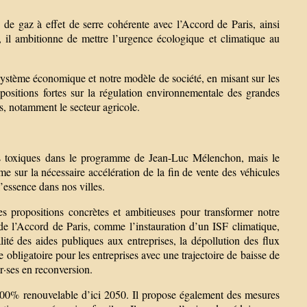
de gaz à effet de serre cohérente avec l’Accord de Paris, ainsi
e, il ambitionne de mettre l’urgence écologique et climatique au
système économique et notre modèle de société, en misant sur les
ropositions fortes sur la régulation environnementale des grandes
ts, notamment le secteur agricole.
xiques dans le programme de Jean-Luc Mélenchon, mais le
e sur la nécessaire accélération de la fin de vente des véhicules
l’essence dans nos villes.
sitions concrètes et ambitieuses pour transformer notre
de l’Accord de Paris, comme l’instauration d’un ISF climatique,
alité des aides publiques aux entreprises, la dépollution des flux
e obligatoire pour les entreprises avec une trajectoire de baisse de
r·ses en reconversion.
100% renouvelable d’ici 2050. Il propose également des mesures