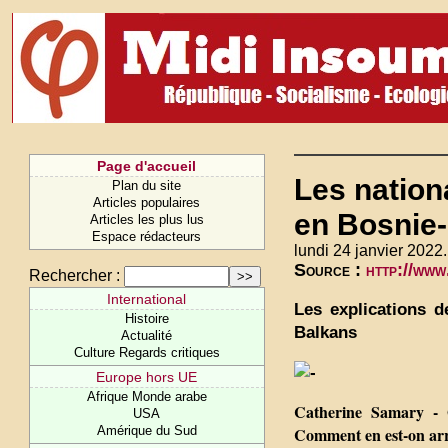
Page d'accueil
Les nation
Plan du site
Articles populaires
en Bosnie
Articles les plus lus
Espace rédacteurs
lundi 24 janvier 2022.
Source :
http://www
Rechercher :
International
Les explications d
Histoire
Balkans
Actualité
Culture Regards critiques
Europe hors UE
Afrique Monde arabe
Catherine Samary - 
USA
Amérique du Sud
Comment en est-on arri