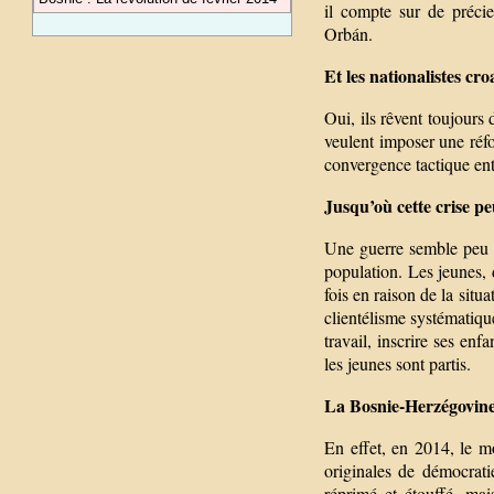
il compte sur de préc
Orbán.
Et les nationalistes cro
Oui, ils rêvent toujours 
veulent imposer une réfor
convergence tactique ent
Jusqu’où cette crise peu
Une guerre semble peu p
population. Les jeunes,
fois en raison de la situ
clientélisme systématique
travail, inscrire ses enf
les jeunes sont partis.
La Bosnie-Herzégovine 
En effet, en 2014, le m
originales de démocrati
réprimé et étouffé, ma