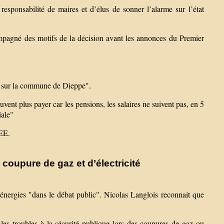
 responsabilité de maires et d’élus de sonner l’alarme sur l’état
ompagné des motifs de la décision avant les annonces du Premier
cité sur la commune de Dieppe".
vent plus payer car les pensions, les salaires ne suivent pas, en 5
iale"
SEE.
coupure de gaz et d’électricité
s énergies "dans le débat public". Nicolas Langlois reconnait que
les troubles à la sécurité publique lors des coupures de gaz ou