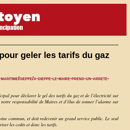
pour geler les tarifs du gaz
-maritime/dieppe/a-dieppe-le-maire-prend-un-arrete-
pal pour déclarer le gel des tarifs du gaz et de l’électricité sur
 notre responsabilité de Maires et d’élus de sonner l’alarme sur
imoine commun, et doit redevenir un grand service public. Le seul
er les coûts et donc les tarifs.