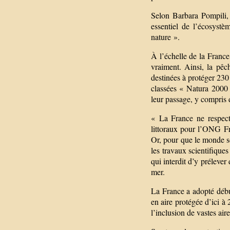
Selon Barbara Pompili, m
essentiel de l’écosystè
nature ».
À l’échelle de la France,
vraiment. Ainsi, la pêc
destinées à protéger 230
classées « Natura 2000 »
leur passage, y compris 
« La France ne respect
littoraux pour l’ONG F
Or, pour que le monde so
les travaux scientifique
qui interdit d’y préleve
mer.
La France a adopté début
en aire protégée d’ici à 
l’inclusion de vastes air