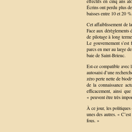
effectifs en cinq ans a
Écrins ont perdu plus d
baisses entre 10 et 20 %
Cet affaiblissement de l
Face aux dérèglements du
de pilotage à long terme
Le gouvernement s’est fi
parcs en mer au large de
baie de Saint-Brieuc.
Est-ce compatible avec l
autosaisi d’une recherche 
zéro perte nette de biodiv
de la connaissance actu
efficacement, ainsi qu
« peuvent être très impor
À ce jour, les politique
unes des autres. « C’est
fous. »