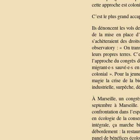
cette approche est coloni
C’est le plus grand acc
Ils dénoncent les vols de
de la mise en place d’
s’achèteraient des droi
observatory : « On trans
leurs propres terres. C
l’approche du congrès de
migrant·e·s sauvé·e·s en
colonial ». Pour la jeun
magie la crise de la bi
industrielle, surpêche, d
À Marseille, un congrès
septembre à Marseille.
confrontation dans l’esp
en écologie de la conse
intégrale, ça marche b
débordement : la restaur
panel de bénéfices écolo