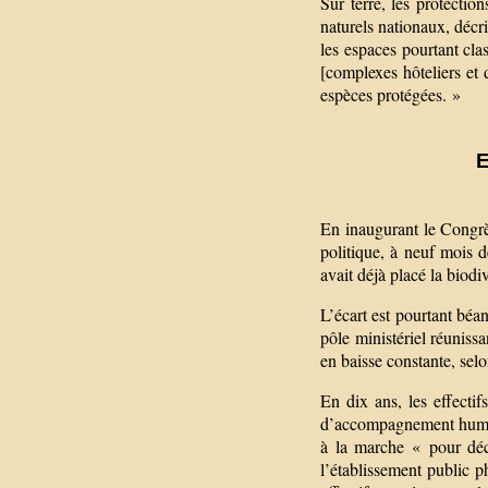
Sur terre, les protecti
naturels nationaux, décri
les espaces pourtant clas
[complexes hôteliers et 
espèces protégées. »
E
En inaugurant le Congr
politique, à neuf mois de
avait déjà placé la biod
L’écart est pourtant béan
pôle ministériel réunissa
en baisse constante, sel
En dix ans, les effecti
d’accompagnement humain
à la marche « pour déco
l’établissement public p