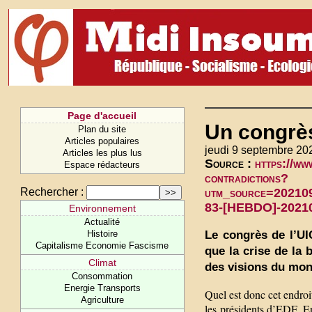
Page d'accueil
Un congrès
Plan du site
Articles populaires
jeudi 9 septembre 20
Articles les plus lus
Source :
https://ww
Espace rédacteurs
contradictions?
Rechercher :
utm_source=20210
83-[HEBDO]-202
Environnement
Actualité
Le congrès de l’UI
Histoire
Capitalisme Economie Fascisme
que la crise de la
Climat
des visions du mon
Consommation
Energie Transports
Quel est donc cet endroi
Agriculture
les présidents d’EDF, En