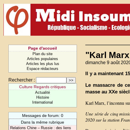
Page d'accueil
"Karl Marx
Plan du site
Articles populaires
dimanche 9 août 202
Articles les plus lus
Espace rédacteurs
Il y a maintenant 1
Rechercher :
Le massacre de ce
Culture Regards critiques
masse au XXe siècl
Actualité
Histoire
Karl Marx, l’inconnu su
International
Une série de cinq missio
Messages de forum: 0
2020 sur la station Fra
Dans la même rubrique
Relations Chine – Russie : des liens