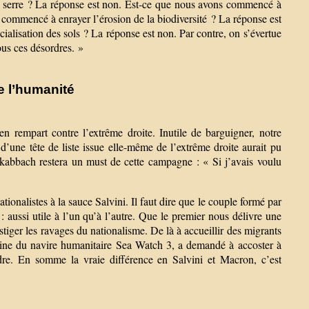
e serre ? La réponse est non. Est-ce que nous avons commencé à
s commencé à enrayer l’érosion de la biodiversité ? La réponse est
cialisation des sols ? La réponse est non. Par contre, on s’évertue
us ces désordres. »
e l’humanité
rempart contre l’extrême droite. Inutile de barguigner, notre
 d’une tête de liste issue elle-même de l’extrême droite aurait pu
kabbach restera un must de cette campagne : « Si j’avais voulu
nationalistes à la sauce Salvini. Il faut dire que le couple formé par
e : aussi utile à l’un qu’à l’autre. Que le premier nous délivre une
stiger les ravages du nationalisme. De là à accueillir des migrants
taine du navire humanitaire Sea Watch 3, a demandé à accoster à
ondre. En somme la vraie différence en Salvini et Macron, c’est