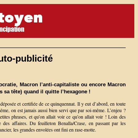
to-publicité
ratie, Macron l’anti-capitaliste ou encore Macron
 sa tête) quand il quitte l’hexagone !
éposée et certifiée de ce quinquennat. Il y eut d’abord, en toute
même, on est jamais aussi bien servi que par soi-même. L’enjeu ?
tites phrases, et qu’on allait voir ce qu’on allait voir ! Loin des
des affaires. Du feuilleton Benalla/Crase, en passant par les
ncier, les grandes envolées ont fini en rase-motte.