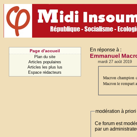
En réponse à :
Page d'accueil
Emmanuel Macron,
Plan du site
mardi 27 août 2019
Articles populaires
Articles les plus lus
Espace rédacteurs
Macron champion de
Macron le rempart au
modération à priori
Ce forum est modéré 
par un administrateu