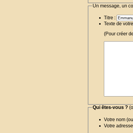
Un message, un c
Titre :
Texte de votr
(Pour créer d
Qui êtes-vous ?
(o
Votre nom (o
Votre adresse