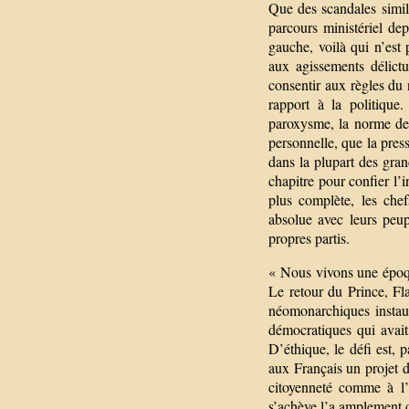
Que des scandales simil
parcours ministériel d
gauche, voilà qui n’est
aux agissements délictu
consentir aux règles du 
rapport à la politiqu
paroxysme, la norme de l
personnelle, que la press
dans la plupart des gran
chapitre pour confier l’
plus complète, les che
absolue avec leurs peup
propres partis.
« Nous vivons une époqu
Le retour du Prince, F
néomonarchiques instau
démocratiques qui avait
D’éthique, le défi est,
aux Français un projet d
citoyenneté comme à l’a
s’achève l’a amplement 