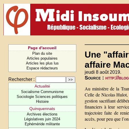
Page d'accueil
Une "affai
Plan du site
Articles populaires
affaire Mac
Articles les plus lus
Espace rédacteurs
jeudi 8 août 2019.
Source :
http://blog
Rechercher :
Actualité
Au ministère de la Tran
Socialisme Communisme
Celle de Nicolas Hulot,
Sociologie Sciences politiques
gestion sacrifiant délib
Histoire
financiers à leur servi
Quinquennats
trajectoire faite de re
Archives élections
accès, pour peu que l’on 
Législatives juin 2024
Ephéméride militante