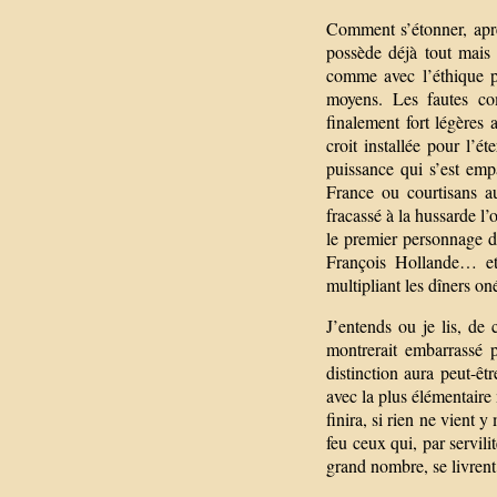
Comment s’étonner, aprè
possède déjà tout mais 
comme avec l’éthique p
moyens. Les fautes co
finalement fort légères
croit installée pour l’é
puissance qui s’est emp
France ou courtisans au
fracassé à la hussarde l’
le premier personnage de
François Hollande… et 
multipliant les dîners o
J’entends ou je lis, de
montrerait embarrassé p
distinction aura peut-êt
avec la plus élémentaire 
finira, si rien ne vient 
feu ceux qui, par servil
grand nombre, se livrent