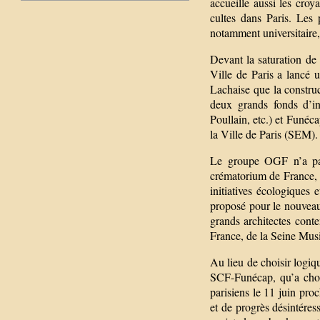
accueille aussi les croy
cultes dans Paris. Les
notamment universitaire, 
Devant la saturation de 
Ville de Paris a lancé u
Lachaise que la constru
deux grands fonds d’i
Poullain, etc.) et Funéc
la Ville de Paris (SEM).
Le groupe OGF n’a pas
crématorium de France, l
initiatives écologiques 
proposé pour le nouveau
grands architectes cont
France, de la Seine Mus
Au lieu de choisir logiq
SCF-Funécap, qu’a chois
parisiens le 11 juin pro
et de progrès désintéres