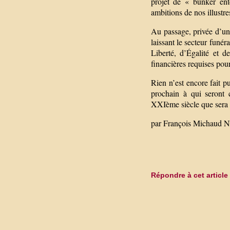
projet de « bunker ent
ambitions de nos illustr
Au passage, privée d’un 
laissant le secteur funér
Liberté, d’Égalité et d
financières requises pour
Rien n’est encore fait p
prochain à qui seront 
XXIème siècle que sera l
par François Michaud Nér
Répondre à cet article