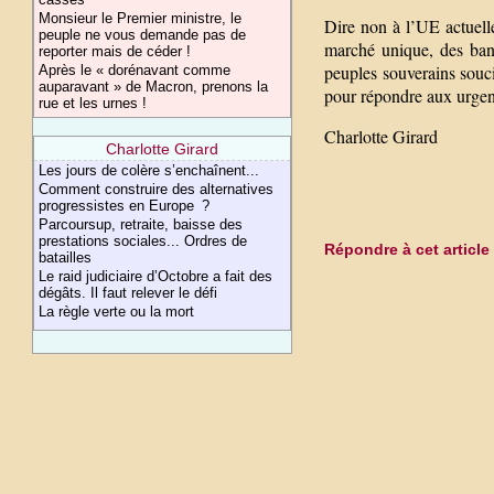
Monsieur le Premier ministre, le
Dire non à l’UE actuelle
peuple ne vous demande pas de
marché unique, des banq
reporter mais de céder !
peuples souverains souc
Après le « dorénavant comme
auparavant » de Macron, prenons la
pour répondre aux urgenc
rue et les urnes !
Charlotte Girard
Charlotte Girard
Les jours de colère s’enchaînent...
Comment construire des alternatives
progressistes en Europe ?
Parcoursup, retraite, baisse des
prestations sociales... Ordres de
Répondre à cet article
batailles
Le raid judiciaire d’Octobre a fait des
dégâts. Il faut relever le défi
La règle verte ou la mort