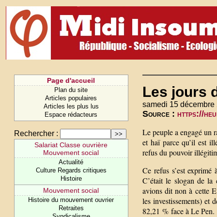
Page d'accueil
Les jours d
Plan du site
Articles populaires
samedi 15 décembre 
Articles les plus lus
Source :
https://he
Espace rédacteurs
Le peuple a engagé un ra
Rechercher :
et haï parce qu’il est i
Salariat Classe ouvrière
refus du pouvoir illégiti
Mouvement social
Actualité
Ce refus s’est exprimé 
Culture Regards critiques
Histoire
C’était le slogan de la
avions dit non à cette E
Mouvement social
les investissements) et 
Histoire du mouvement ouvrier
Retraites
82,21 % face à Le Pen. Ch
Syndicalisme