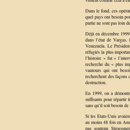
Dans le fond, ces opérat
quel pays ont besoin pou
partie ne sont pas loin 
Déjà en décembre 1999, 
dans l’état de Vargas,
Venezuela. Le Président
réfugiés la plus importan
l’histoire » fut « l’int
recherche du « plus im
vautours qui ont besoi
recherchent des façons de
destruction.
En 1999, on a démontré
suffisants pour répartir l
sans qu’il soit besoin d
Si les Etats-Unis avaien
au moins 48 fois en Amér
pas soutenu Stroessner