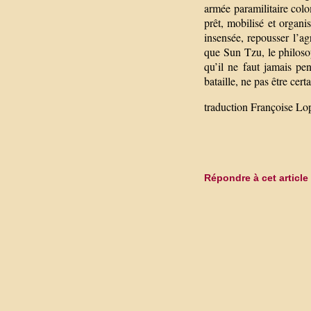
armée paramilitaire col
prêt, mobilisé et organi
insensée, repousser l’ag
que Sun Tzu, le philosop
qu’il ne faut jamais pe
bataille, ne pas être cert
traduction Françoise Lo
Répondre à cet article