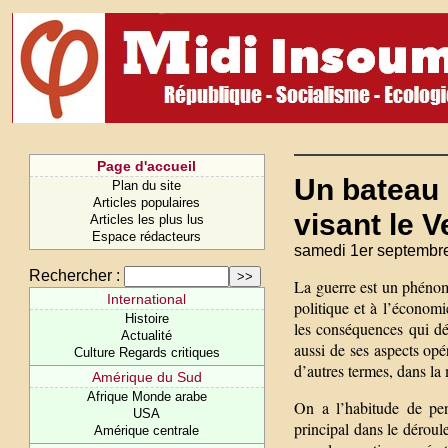
Page d'accueil
Un bateau 
Plan du site
Articles populaires
visant le 
Articles les plus lus
Espace rédacteurs
samedi 1er septembr
Rechercher :
La guerre est un phénomè
International
politique et à l’économi
Histoire
les conséquences qui dé
Actualité
aussi de ses aspects op
Culture Regards critiques
d’autres termes, dans la 
Amérique du Sud
Afrique Monde arabe
On a l’habitude de pens
USA
principal dans le déroule
Amérique centrale