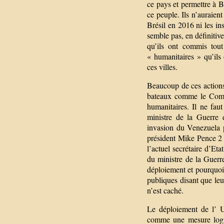
ce pays et permettre à B
ce peuple. Ils n’auraie
Brésil en 2016 ni les i
semble pas, en définitive
qu’ils ont commis tou
« humanitaires » qu’ils
ces villes.
Beaucoup de ces actions 
bateaux comme le Comfo
humanitaires. Il ne fau
ministre de la Guerre 
invasion du Venezuela p
président Mike Pence 2 
l’actuel secrétaire d’
du ministre de la Guerr
déploiement et pourquoi i
publiques disant que leu
n’est caché.
Le déploiement de l’ U
comme une mesure logis