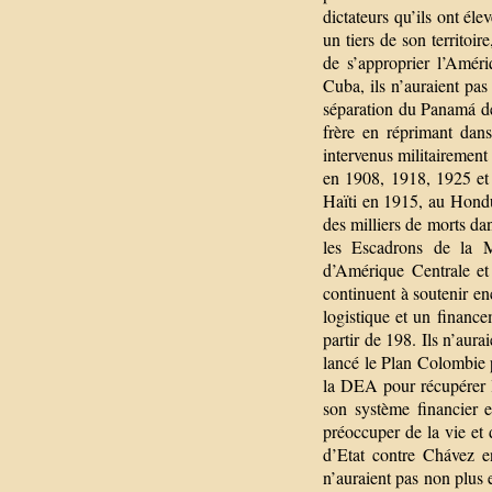
dictateurs qu’ils ont él
un tiers de son territoi
de s’approprier l’Amér
Cuba, ils n’auraient pa
séparation du Panamá de
frère en réprimant dan
intervenus militaireme
en 1908, 1918, 1925 et
Haïti en 1915, au Hond
des milliers de morts da
les Escadrons de la M
d’Amérique Centrale et
continuent à soutenir en
logistique et un finance
partir de 198. Ils n’aur
lancé le Plan Colombie p
la DEA pour récupérer l
son système financier 
préoccuper de la vie et 
d’Etat contre Chávez e
n’auraient pas non plus 