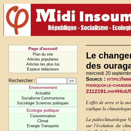
Page d'accueil
Le changem
Plan du site
Articles populaires
des ourag
Articles les plus lus
Espace rédacteurs
mercredi 20 septembr
Source :
https://ww
Rechercher :
pourquoi-le-changem
Environnement
2112191.php#Hgi
Actualité
Socialisme Communisme
L’effet de serre et la m
Sociologie Sciences politiques
explique la climatologu
Ecologie politique
Consommation
La paléoclimatologue V
Climat
sur l’évolution du cli
Energie Transports