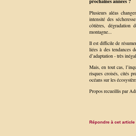
prochaines années ?
Plusieurs aléas changen
intensité des sécheres
côtières, dégradation
montagne...
Il est difficile de résu
liées à des tendances d
d’adaptation - très inégal
Mais, en tout cas, l’inq
risques croisés, cités 
océans sur les écosystè
Propos recueillis par Ad
Répondre à cet article