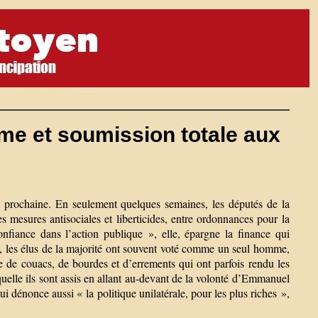
sme et soumission totale aux
e prochaine. En seulement quelques semaines, les députés de la
 mesures antisociales et liberticides, entre ordonnances pour la
onfiance dans l’action publique », elle, épargne la finance qui
re, les élus de la majorité ont souvent voté comme un seul homme,
 de couacs, de bourdes et d’errements qui ont parfois rendu les
laquelle ils sont assis en allant au-devant de la volonté d’Emmanuel
dénonce aussi « la politique unilatérale, pour les plus riches »,