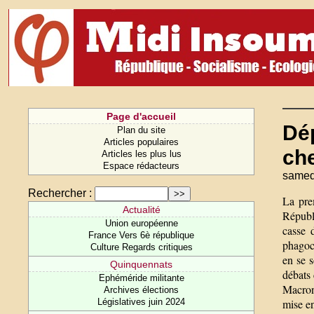
Page d'accueil
Dép
Plan du site
Articles populaires
che
Articles les plus lus
Espace rédacteurs
samed
Rechercher :
La pre
Actualité
Républ
Union européenne
casse 
France Vers 6è république
phagocy
Culture Regards critiques
en se 
Quinquennats
débats 
Ephéméride militante
Macron 
Archives élections
Législatives juin 2024
mise en