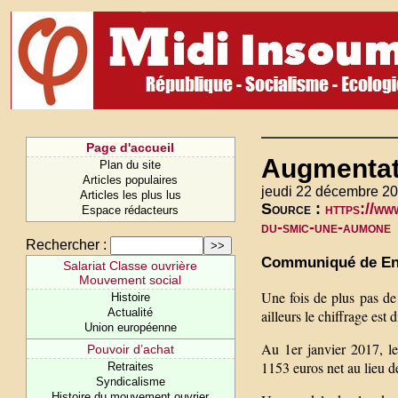
Page d'accueil
Augmentat
Plan du site
Articles populaires
jeudi 22 décembre 20
Articles les plus lus
Source :
https://ww
Espace rédacteurs
du-smic-une-aumone
Rechercher :
Communiqué de En
Salariat Classe ouvrière
Mouvement social
Une fois de plus pas de
Histoire
Actualité
ailleurs le chiffrage est 
Union européenne
Au 1er janvier 2017, le
Pouvoir d’achat
1153 euros net au lieu 
Retraites
Syndicalisme
Histoire du mouvement ouvrier