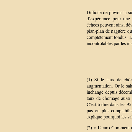
Difficile de prévoir la 
d’expérience pour une 
échecs peuvent ainsi dév
plan-plan de naguère qui
complètement tondus. D
incontrôlables par les in
(1) Si le taux de chôm
augmentation. Or le sal
inchangé depuis décembr
taux de chômage aussi f
C’est-à-dire dans les 95
pas ou plus comptabil
explique pourquoi les s
(2) « L’euro Comment u