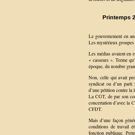
Printemps 2
Le gouvernement en ann
Les mystérieux groupes
Les médias avaient en ef
« casseurs ». Terme qu’o
époque, du nombre grand
Non, celle qui avait pro
syndicat ou d’un parti 
d’une pétition contre la 
La CGT, de par son cong
concertation d’avec la C
CFDT.
Mais d’une façon généra
conditions de travail é
fonction publique. Perm