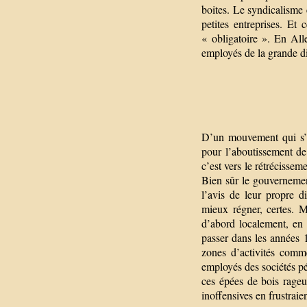
boites. Le syndicalisme 
petites entreprises. Et
« obligatoire ». En All
employés de la grande dis
D’un mouvement qui s’an
pour l’aboutissement de 
c’est vers le rétrécissem
Bien sûr le gouvernement
l’avis de leur propre di
mieux régner, certes. 
d’abord localement, en a
passer dans les années 
zones d’activités comm
employés des sociétés pé
ces épées de bois rage
inoffensives en frustrai