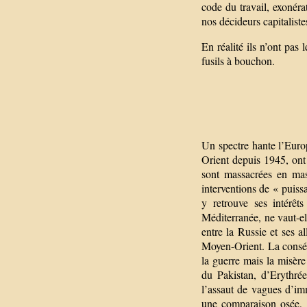
code du travail, exonéra
nos décideurs capitaliste
En réalité ils n’ont pas 
fusils à bouchon.
Un spectre hante l’Euro
Orient depuis 1945, ont 
sont massacrées en mas
interventions de « puiss
y retrouve ses intérêt
Méditerranée, ne vaut-el
entre la Russie et ses a
Moyen-Orient. La conséq
la guerre mais la misère
du Pakistan, d’Erythré
l’assaut de vagues d’im
une comparaison osée, u