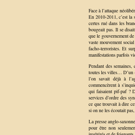
Face à l’attaque néolibér
En 2010-2011, c’est la s
certes rué dans les bran
bougeait pas. Il se disa
que le gouvernement de 
vaste mouvement social n
facho-terroristes. Et su
manifestations parfois v
Pendant des semaines, d
toutes les villes… D’un
l’on savait déjà à l’
commencèrent à s’inquié
qui faisaient pif-paf ?
services d’ordre des syn
ce que trouvait à dire c
si on ne les écoutait pas
La presse anglo-saxonne 
pour être non seulemen
invétérés et de feignants.