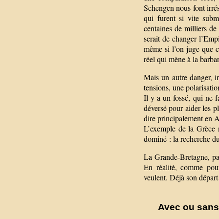
Schengen nous font irrés
qui furent si vite subm
centaines de milliers de
serait de changer l’Empi
même si l’on juge que c’
réel qui mène à la barbar
Mais un autre danger, i
tensions, une polarisatio
Il y a un fossé, qui ne 
déversé pour aider les pl
dire principalement en A
L’exemple de la Grèce ré
dominé : la recherche du
La Grande-Bretagne, par
En réalité, comme pour
veulent. Déjà son dépar
Avec ou sans l