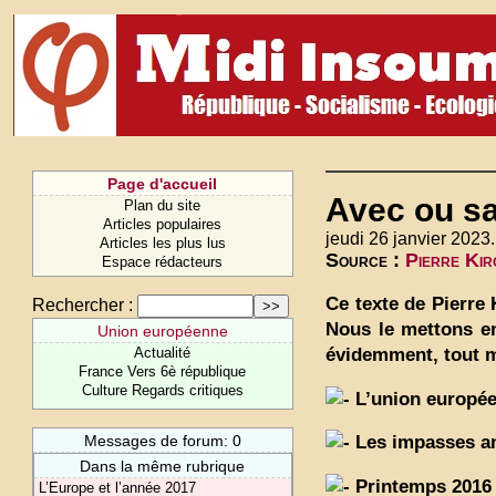
Page d'accueil
Avec ou sa
Plan du site
Articles populaires
jeudi 26 janvier 2023.
Articles les plus lus
Source :
Pierre Kir
Espace rédacteurs
Ce texte de Pierre 
Rechercher :
Nous le mettons en
Union européenne
évidemment, tout 
Actualité
France Vers 6è république
Culture Regards critiques
L’union europée
Messages de forum: 0
Les impasses a
Dans la même rubrique
Printemps 2016 :
L’Europe et l’année 2017