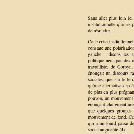
Sans aller plus loin i
institutionnelle que les
de résoudre.
Cette crise institutionne
constate une polarisatio
gauche - disons les an
politiquement par des 
travailliste, de Corbyn
énonçait un discours ra
sociales, que sur le te
qu’une alternative de dé
de plus en plus prégnan
pouvoir, un mouvement de
énonçant clairement une
que quelques groupes m
mouvement de fond. Ceux
qui a un lourd passé de
social augmente (4)