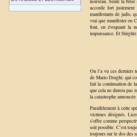
nouveau. Seule la brise
accorde fort justement
manifestants de jadis, qu
vrai que manifester en 
font, en évoquant la né
impuissance. Et Stirglitz
On l’a vu ces derniers 
de Mario Draghi, qui co
fait la continuation de l
que cela ne durera pas ma
la catastrophe annoncée 
Parallèlement à cette spé
victimes désignés. Lic
s’offre comme perspectiv
soit possible. C’est tou
toujours sur le dos des s