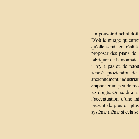
Un pouvoir d‘achat doit 
D’où le mirage qu’entre
qu’elle serait en réali
proposer des plans de 
fabriquer de la monnaie e
il n’y a pas eu de reto
acheté proviendra de 
anciennement industria
empocher un peu de monn
les doigts. On se dira l
l’accentuation d’une fa
présent de plus en plu
système même si cela se