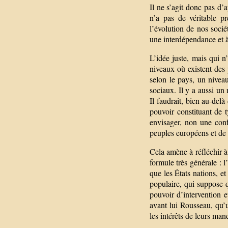
Il ne s’agit donc pas d’a
n’a pas de véritable p
l’évolution de nos soci
une interdépendance et à
L’idée juste, mais qui n’
niveaux où existent des
selon le pays, un niveau
sociaux. Il y a aussi un
Il faudrait, bien au-del
pouvoir constituant de t
envisager, non une conf
peuples européens et de 
Cela amène à réfléchir à 
formule très générale : 
que les États nations, e
populaire, qui suppose 
pouvoir d’intervention e
avant lui Rousseau, qu’u
les intérêts de leurs man