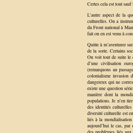
Certes cela est tout sauf
L’autre aspect de la ques
culturelles. On a instru
du Front national à Manue
fait on en est venu à con
Quitte à m’aventurer sur
de la sorte. Certains soc
On voit tout de suite le 
d’une civilisation eu
(remarquons au passage
colonialisme invasion 
dangereux qui ne corres
existe une question série
manière dont la mondial
populations. Je n’en tir
des identités culturelle
diversité culturelle est 
liés à la mondialisatio
aujourd’hui le cas, par
des problèmes liés aux