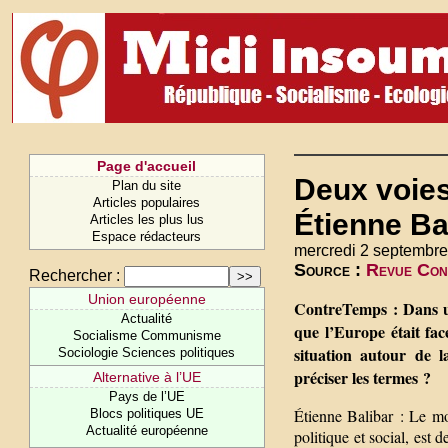
Page d'accueil
Deux voies
Plan du site
Articles populaires
Étienne Ba
Articles les plus lus
Espace rédacteurs
mercredi 2 septembre
Source :
Revue Con
Rechercher :
Union européenne
ContreTemps : Dans un
Actualité
que l’Europe était fac
Socialisme Communisme
situation autour de l
Sociologie Sciences politiques
préciser les termes ?
Alternative à l’UE
Pays de l’UE
Étienne Balibar : Le mo
Blocs politiques UE
Actualité européenne
politique et social, est