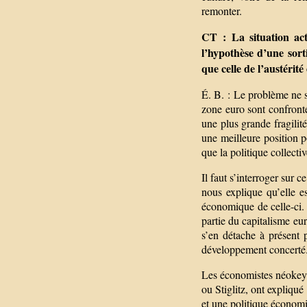
remonter.
CT : La situation act
l’hypothèse d’une sort
que celle de l’austérité 
É. B. : Le problème ne 
zone euro sont confrontés
une plus grande fragilité
une meilleure position p
que la politique collect
Il faut s’interroger sur 
nous explique qu’elle e
économique de celle-ci. 
partie du capitalisme eu
s’en détache à présent 
développement concerté
Les économistes néokeyn
ou Stiglitz, ont expliq
et une politique économ