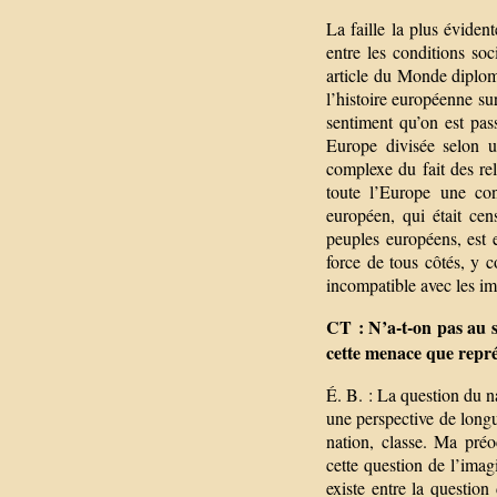
La faille la plus évident
entre les conditions so
article du Monde diplom
l’histoire européenne su
sentiment qu’on est pass
Europe divisée selon un
complexe du fait des rel
toute l’Europe une conc
européen, qui était cen
peuples européens, est e
force de tous côtés, y c
incompatible avec les im
CT : N’a-t-on pas au s
cette menace que repr
É. B. : La question du na
une perspective de long
nation, classe. Ma préo
cette question de l’imagi
existe entre la questio