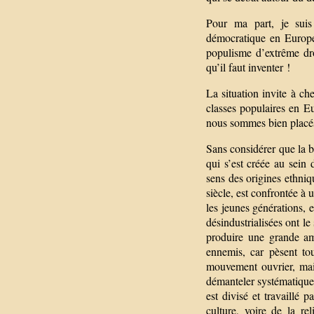
Pour ma part, je suis
démocratique en Europe 
populisme d’extrême dro
qu’il faut inventer !
La situation invite à c
classes populaires en Eu
nous sommes bien placés
Sans considérer que la ba
qui s’est créée au sein 
sens des origines ethniq
siècle, est confrontée à
les jeunes générations, 
désindustrialisées ont l
produire une grande am
ennemis, car pèsent tou
mouvement ouvrier, mais 
démanteler systématiquem
est divisé et travaillé p
culture, voire de la re