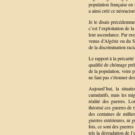
population française en
a ainsi créé ce néoracisme
Je le disais précédemmen
c’est l’exploitation de l
leur ascendance. Par exe
venus d’Algérie ou du S
de la discrimination raci
Le rapport à la précarit
qualifié de chômage préfé
de la population, voire p
ne faut pas s’étonner de
Aujourd’hui, la situati
cumulatifs, mais les mig
réalité des guerres. Lo
théorisé ces guerres de 
des centaines de millie
guerres extérieures, ni g
fois, ce sont des guerres
tels la dégradation de l