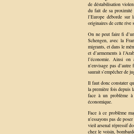
de déstabilisation viole
du fait de sa proximité
l’Europe déborde sur l
originaires de cette rive
On ne peut faire fi d’un
Schengen, avec la Fran
migrants, et dans le mêm
et d’armements à l’Ara
l’économie. Ainsi on a
n’envisage pas d’autre 
saurait s’empêcher de jug
Il faut donc constater q
la première fois depuis
face à un problème à l
économique.
Face à ce problème maj
n’essayons pas de poser 
vieil arsenal répressif d
chez le voisin, bombarde