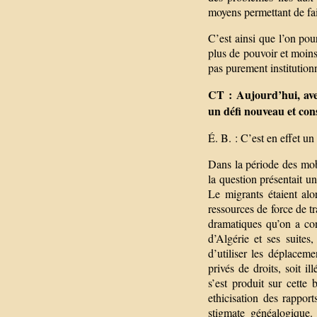
moyens permettant de fai
C’est ainsi que l’on pou
plus de pouvoir et moins
pas purement institutionn
CT : Aujourd’hui, avec
un défi nouveau et con
É. B. : C’est en effet un
Dans la période des mo
la question présentait un
Le migrants étaient alor
ressources de force de t
dramatiques qu’on a co
d’Algérie et ses suites,
d’utiliser les déplaceme
privés de droits, soit i
s’est produit sur cett
ethicisation des rappor
stigmate généalogique