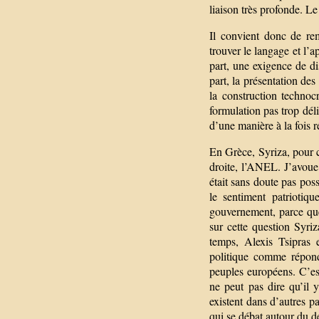
liaison très profonde. Le
Il convient donc de re
trouver le langage et l’a
part, une exigence de d
part, la présentation des
la construction technoc
formulation pas trop déli
d’une manière à la fois ré
En Grèce, Syriza, pour co
droite, l’ANEL. J’avoue 
était sans doute pas pos
le sentiment patriotiqu
gouvernement, parce que
sur cette question Syri
temps, Alexis Tsipras e
politique comme répond
peuples européens. C’es
ne peut pas dire qu’il 
existent dans d’autres p
qui se débat autour du 