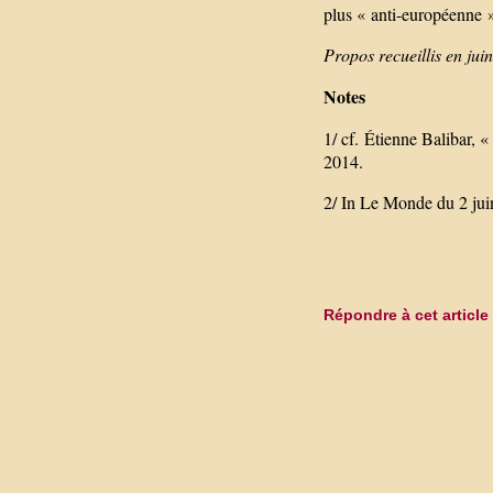
plus « anti-européenne »,
Propos recueillis en jui
Notes
1/ cf. Étienne Balibar,
2014.
2/ In Le Monde du 2 jui
Répondre à cet article