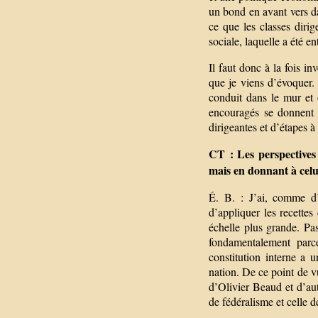
un bond en avant vers da
ce que les classes diri
sociale, laquelle a été en
Il faut donc à la fois i
que je viens d’évoquer.
conduit dans le mur et 
encouragés se donnent l
dirigeantes et d’étapes à 
CT : Les perspectives
mais en donnant à celui
É. B. : J’ai, comme d’a
d’appliquer les recettes
échelle plus grande. Pas
fondamentalement parce
constitution interne a 
nation. De ce point de vu
d’Olivier Beaud et d’aut
de fédéralisme et celle 