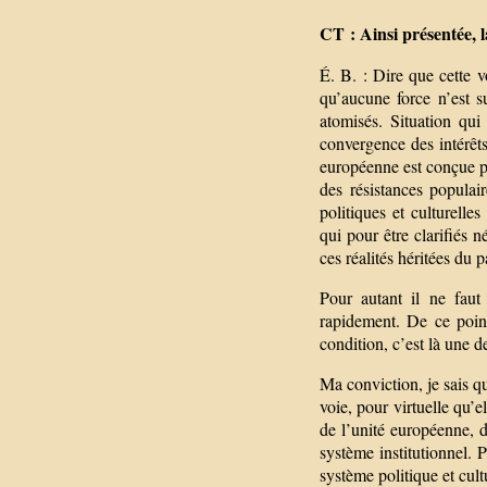
CT : Ainsi présentée, 
É. B. : Dire que cette v
qu’aucune force n’est s
atomisés. Situation qui 
convergence des intérêts
européenne est conçue po
des résistances populai
politiques et culturelle
qui pour être clarifiés n
ces réalités héritées du p
Pour autant il ne faut
rapidement. De ce poin
condition, c’est là une d
Ma conviction, je sais q
voie, pour virtuelle qu’e
de l’unité européenne, d
système institutionnel. 
système politique et cult