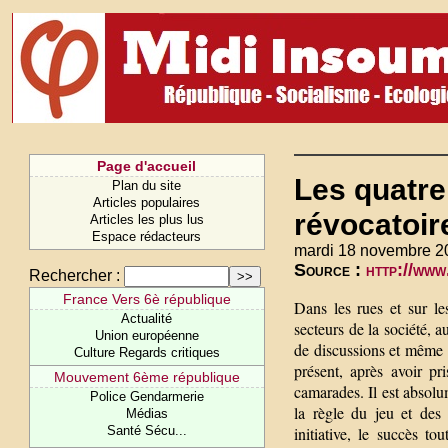
Page d'accueil
Les quatre
Plan du site
Articles populaires
révocatoir
Articles les plus lus
Espace rédacteurs
mardi 18 novembre 2
Source :
http://www
Rechercher :
France Vers 6è république
Dans les rues et sur le
Actualité
secteurs de la société, 
Union européenne
de discussions et même d
Culture Regards critiques
présent, après avoir p
Mouvement 6ème république
camarades. Il est absol
Police Gendarmerie
la règle du jeu et des 
Médias
Santé Sécu...
initiative, le succès 