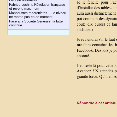
Gauche biélorusse
Je le félicite pour l’
Fabrice Luchini, Révolution française
d’installer des tables 
et revenu maximum
aura aussi distinctement
Manoeuvres macronistes... Le niveau
ne monte pas en ce moment
pot commun des signatur
Face à la Société Générale, la lutte
coûte dix euros) et fai
continue
audacieux.
Je reviendrai s’il le faut
me faire connaitre les i
Facebook. Dès lors je pou
abonnés.
J’en reste là pour cette 
Avancez ! N’attendez pas
grande force. Qu’il en s
Répondre à cet article