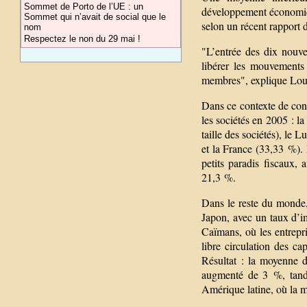
Sommet de Porto de l’UE : un
développement économiqu
Sommet qui n’avait de social que le
selon un récent rapport
nom
Respectez le non du 29 mai !
"L’entrée des dix nou
libérer les mouvements
membres", explique Loug
Dans ce contexte de conc
les sociétés en 2005 : 
taille des sociétés), le
et la France (33,33 %). 
petits paradis fiscaux,
21,3 %.
Dans le reste du monde, 
Japon, avec un taux d’im
Caïmans, où les entrepri
libre circulation des ca
Résultat : la moyenne 
augmenté de 3 %, tandi
Amérique latine, où la m