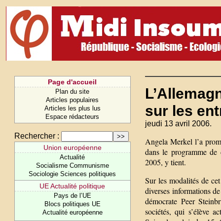
Page d'accueil
L’Allemagn
Plan du site
Articles populaires
sur les en
Articles les plus lus
Espace rédacteurs
jeudi 13 avril 2006.
Rechercher :
Angela Merkel l’a promis
Union européenne
dans le programme de c
Actualité
2005, y tient.
Socialisme Communisme
Sociologie Sciences politiques
Sur les modalités de cet
UE Actualité politique
diverses informations de 
Pays de l’UE
démocrate Peer Steinbrü
Blocs politiques UE
sociétés, qui s’élève 
Actualité européenne