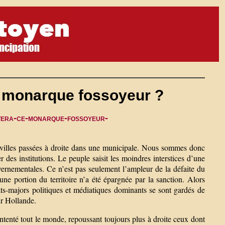
e monarque fossoyeur ?
etera-ce-monarque-fossoyeur-
e villes passées à droite dans une municipale. Nous sommes donc
 des institutions. Le peuple saisit les moindres interstices d’une
vernementales. Ce n’est pas seulement l’ampleur de la défaite du
cune portion du territoire n’a été épargnée par la sanction. Alors
ats-majors politiques et médiatiques dominants se sont gardés de
ur Hollande.
ntenté tout le monde, repoussant toujours plus à droite ceux dont