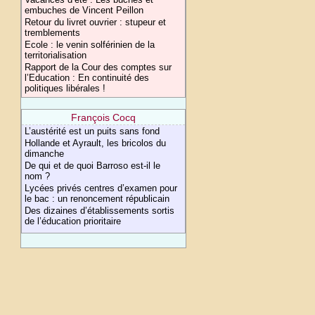
embuches de Vincent Peillon
Retour du livret ouvrier : stupeur et
tremblements
Ecole : le venin solférinien de la
territorialisation
Rapport de la Cour des comptes sur
l’Education : En continuité des
politiques libérales !
François Cocq
L’austérité est un puits sans fond
Hollande et Ayrault, les bricolos du
dimanche
De qui et de quoi Barroso est-il le
nom ?
Lycées privés centres d’examen pour
le bac : un renoncement républicain
Des dizaines d’établissements sortis
de l’éducation prioritaire