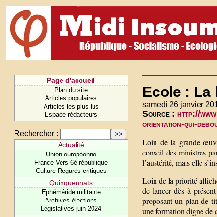
Page d'accueil
Ecole : La 
Plan du site
Articles populaires
samedi 26 janvier 20
Articles les plus lus
Source :
http://www
Espace rédacteurs
orientation-qui-deb
Rechercher :
Loin de la grande œuvre
Actualité
conseil des ministres pa
Union européenne
l’austérité, mais elle s’
France Vers 6è république
Culture Regards critiques
Loin de la priorité affic
Quinquennats
de lancer dès à présent 
Ephéméride militante
proposant un plan de ti
Archives élections
Législatives juin 2024
une formation digne de 