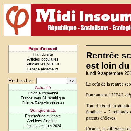
Page d'accueil
Rentrée sco
Plan du site
Articles populaires
est loin du
Articles les plus lus
Espace rédacteurs
lundi 9 septembre 20
Rechercher :
Le coût de la rentrée sco
Actualité
Union européenne
Pour autant, l’UFAL dép
France Vers 6è république
Culture Regards critiques
Tout d’abord, la situati
Quinquennats
familiale – 2 milliards
Ephéméride militante
parents d’élèves.
Archives élections
Législatives juin 2024
Ensuite, la différence d