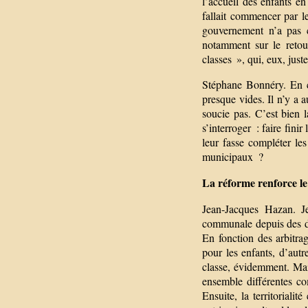
l’accueil des enfants en
fallait commencer par l
gouvernement n’a pas c
notamment sur le retou
classes », qui, eux, just
Stéphane Bonnéry. En co
presque vides. Il n’y a 
soucie pas. C’est bien
s’interroger : faire finir
leur fasse compléter les
municipaux ?
La réforme renforce le r
Jean-Jacques Hazan. Je
communale depuis des dé
En fonction des arbitra
pour les enfants, d’aut
classe, évidemment. Mais
ensemble différentes co
Ensuite, la territorialité