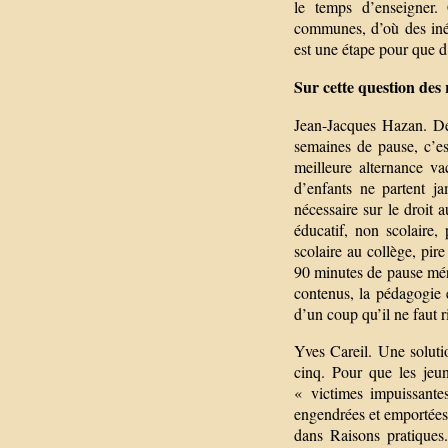
le temps d’enseigner. 
communes, d’où des inég
est une étape pour que d
Sur cette question de
Jean-Jacques Hazan. Deu
semaines de pause, c’es
meilleure alternance va
d’enfants ne partent j
nécessaire sur le droit 
éducatif, non scolaire
scolaire au collège, pir
90 minutes de pause mérid
contenus, la pédagogie 
d’un coup qu’il ne faut r
Yves Careil. Une solutio
cinq. Pour que les jeun
« victimes impuissantes
engendrées et emportées
dans Raisons pratiques.