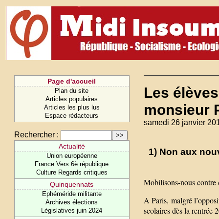
Page d'accueil
Les élèves
Plan du site
Articles populaires
monsieur P
Articles les plus lus
Espace rédacteurs
samedi 26 janvier 20
Rechercher :
Actualité
1) Non aux nou
Union européenne
France Vers 6è république
Culture Regards critiques
Mobilisons-nous contre c
Quinquennats
Ephéméride militante
A Paris, malgré l’opposi
Archives élections
scolaires dès la rentrée
Législatives juin 2024