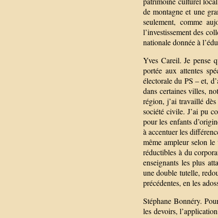
patrimoine culturel local
de montagne et une grand
seulement, comme aujo
l’investissement des coll
nationale donnée à l’édu
Yves Careil. Je pense qu
portée aux attentes sp
électorale du PS – et, d
dans certaines villes, n
région, j’ai travaillé dè
société civile. J’ai pu c
pour les enfants d’origin
à accentuer les différenc
même ampleur selon le ty
réductibles à du corpora
enseignants les plus att
une double tutelle, red
précédentes, en les adossa
Stéphane Bonnéry. Pour ê
les devoirs, l’applicatio