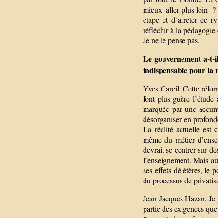
mieux, aller plus loin ?
étape et d’arrêter ce r
réfléchir à la pédagogie
Je ne le pense pas.
Le gouvernement a-t-il
indispensable pour la r
Yves Careil. Cette réfor
font plus guère l’étude 
marquée par une accumul
désorganiser en profonde
La réalité actuelle est 
même du métier d’enseig
devrait se centrer sur de
l’enseignement. Mais au
ses effets délétères, le 
du processus de privatis
Jean-Jacques Hazan. Je pe
partie des exigences que