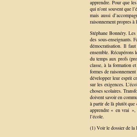
apprendre. Pour que les 
qui n’ont souvent que l’
mais aussi d’accompagn
raisonnement propres à l
Stéphane Bonnéry. Les an
des sous-enseignants. Fa
démocratisation. Il fa
ensemble. Récupérons le
du temps aux profs (pro
classe, à la formation et
formes de raisonnement q
développer leur esprit c
sur les exigences. L’éco
choses scolaires. Trans
doivent savoir en comm
à partir de là plutôt que 
apprendre « en vrai », i
l’école.
(1) Voir le dossier de la