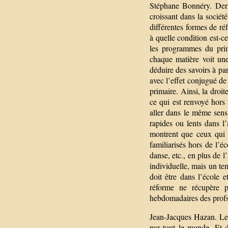
Stéphane Bonnéry. Derr
croissant dans la sociét
différentes formes de réf
à quelle condition est-c
les programmes du prim
chaque matière voit un
déduire des savoirs à pa
avec l’effet conjugué de
primaire. Ainsi, la droi
ce qui est renvoyé hors 
aller dans le même sens,
rapides ou lents dans l’
montrent que ceux qui s
familiarisés hors de l’é
danse, etc., en plus de l
individuelle, mais un te
doit être dans l’école 
réforme ne récupère p
hebdomadaires des profs 
Jean-Jacques Hazan. Le 
par tout le monde. Et d