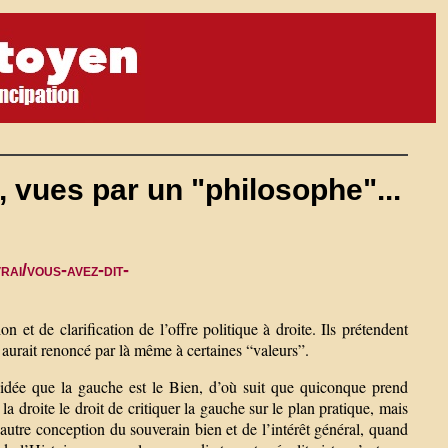
, vues par un "philosophe"...
ai/vous-avez-dit-
et de clarification de l’offre politique à droite. Ils prétendent
aurait renoncé par là même à certaines “valeurs”.
’idée que la gauche est le Bien, d’où suit que quiconque prend
a droite le droit de critiquer la gauche sur le plan pratique, mais
autre conception du souverain bien et de l’intérêt général, quand