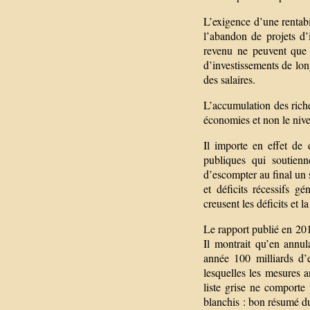
L’exigence d’une rentabil
l’abandon de projets d
revenu ne peuvent que 
d’investissements de lon
des salaires.
L’accumulation des riche
économies et non le niv
Il importe en effet de
publiques qui soutienn
d’escompter au final un su
et déficits récessifs gé
creusent les déficits et l
Le rapport publié en 201
Il montrait qu’en annul
année 100 milliards d’e
lesquelles les mesures
liste grise ne comporte 
blanchis : bon résumé du