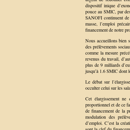
dispositif inique d’exo
pouce au SMIC, par des 
SANOFI continuent de pr
masse, l’emploi précai
financement de notre pro
Nous accueillons bien s
des prélèvements sociau
comme la mesure précéde
revenus du travail, d’aut
plus de 9 milliards d’eu
jusqu’à 1.6 SMIC dont le
Le débat sur l’élargiss
occulter celui sur les sal
Cet élargissement ne 
proportionnel et de ce f
de financement de la p
modulation des prélève
d’emploi. C’est la créat
sont la clef du financem