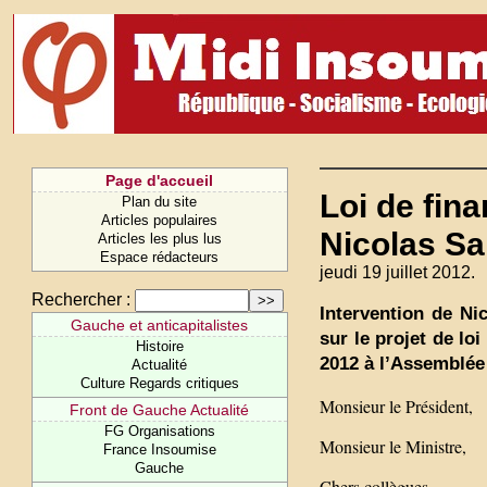
Page d'accueil
Loi de fina
Plan du site
Articles populaires
Nicolas Sa
Articles les plus lus
Espace rédacteurs
jeudi 19 juillet 2012.
Rechercher :
Intervention de Ni
Gauche et anticapitalistes
sur le projet de loi
Histoire
2012 à l’Assemblée 
Actualité
Culture Regards critiques
Monsieur le Président,
Front de Gauche Actualité
FG Organisations
Monsieur le Ministre,
France Insoumise
Gauche
Chers collègues,