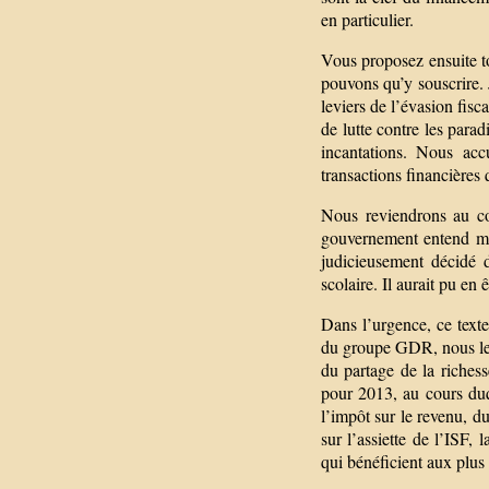
en particulier.
Vous proposez ensuite to
pouvons qu’y souscrire. J
leviers de l’évasion fisc
de lutte contre les para
incantations. Nous ac
transactions financières
Nous reviendrons au co
gouvernement entend me
judicieusement décidé d
scolaire. Il aurait pu en
Dans l’urgence, ce tex
du groupe GDR, nous le
du partage de la richess
pour 2013, au cours du
l’impôt sur le revenu, d
sur l’assiette de l’ISF,
qui bénéficient aux plu