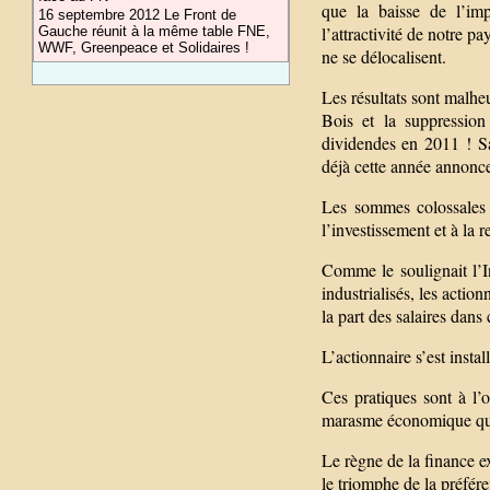
que la baisse de l’imp
16 septembre 2012 Le Front de
l’attractivité de notre pa
Gauche réunit à la même table FNE,
WWF, Greenpeace et Solidaires !
ne se délocalisent.
Les résultats sont malh
Bois et la suppressio
dividendes en 2011 ! San
déjà cette année annonce
Les sommes colossales q
l’investissement et à la 
Comme le soulignait l’I
industrialisés, les actio
la part des salaires dan
L’actionnaire s’est insta
Ces pratiques sont à l’
marasme économique que
Le règne de la finance e
le triomphe de la préfére