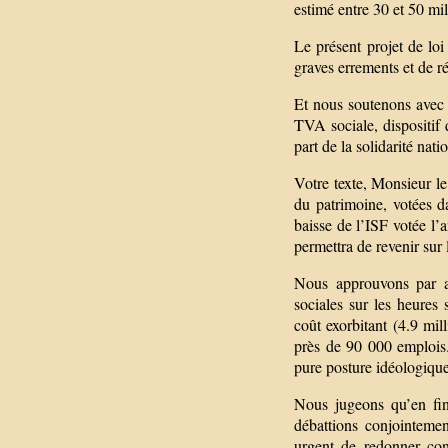
estimé entre 30 et 50 mil
Le présent projet de loi
graves errements et de ré
Et nous soutenons avec f
TVA sociale, dispositif 
part de la solidarité nati
Votre texte, Monsieur le 
du patrimoine, votées d
baisse de l’ISF votée l
permettra de revenir sur 
Nous approuvons par ail
sociales sur les heures
coût exorbitant (4.9 mill
près de 90 000 emplois.
pure posture idéologique
Nous jugeons qu’en fin
débattions conjointemen
urgent de redonner con