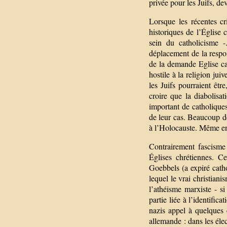
privée pour les Juifs, d
Lorsque les récentes cr
historiques de l’Église 
sein du catholicisme -
déplacement de la respon
de la demande Eglise cat
hostile à la religion ju
les Juifs pourraient êtr
croire que la diabolisa
important de catholiques
de leur cas. Beaucoup de
à l’Holocauste. Même en 
Contrairement fascisme
Églises chrétiennes. C
Goebbels (a expiré cath
lequel le vrai christiani
l’athéisme marxiste - si
partie liée à l’identific
nazis appel à quelques 
allemande : dans les élec