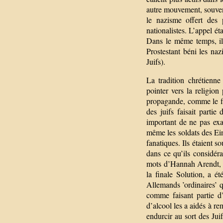
autre mouvement, souvent
le nazisme offert des p
nationalistes. L’appel ét
Dans le même temps, il 
Prostestant béni les na
Juifs).
La tradition chrétienne
pointer vers la religio
propagande, comme le fi
des juifs faisait partie
important de ne pas exag
même les soldats des Ein
fanatiques. Ils étaient s
dans ce qu’ils considér
mots d’Hannah Arendt, c
la finale Solution, a é
Allemands ’ordinaires’ q
comme faisant partie d
d’alcool les a aidés à r
endurcir au sort des Jui