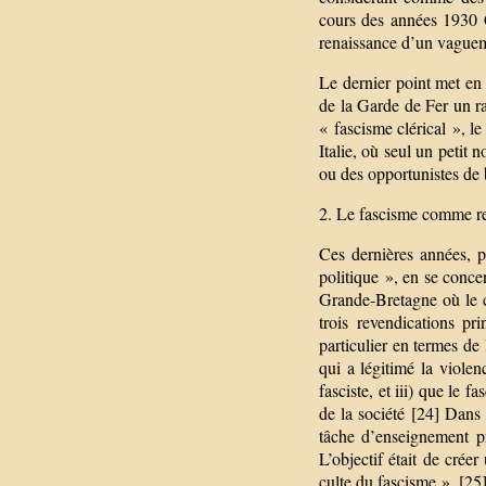
cours des années 1930 C
renaissance d’un vaguem
Le dernier point met en
de la Garde de Fer un ra
« fascisme clérical », 
Italie, où seul un petit 
ou des opportunistes de 
2. Le fascisme comme re
Ces dernières années, p
politique », en se conce
Grande-Bretagne où le c
trois revendications pr
particulier en termes de 
qui a légitimé la viole
fasciste, et iii) que le
de la société [24] Dans l
tâche d’enseignement pri
L’objectif était de cré
culte du fascisme ». [25