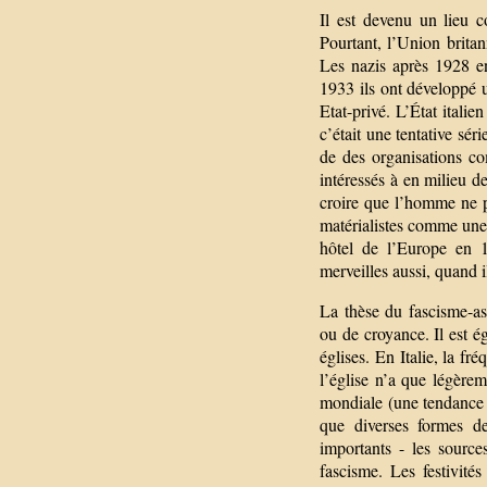
Il est devenu un lieu 
Pourtant, l’Union brita
Les nazis après 1928 e
1933 ils ont développé
Etat-privé. L’État italie
c’était une tentative sér
de des organisations c
intéressés à en milieu de 
croire que l’homme ne p
matérialistes comme une 
hôtel de l’Europe en 1
merveilles aussi, quand i
La thèse du fascisme-as-
ou de croyance. Il est é
églises. En Italie, la f
l’église n’a que légère
mondiale (une tendance e
que diverses formes de
importants - les source
fascisme. Les festivité