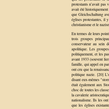
protestants n’avait pas 
avait été historiquement
que Gleichschaltung avec
églises protestantes, i
christianisme et le nazis
En termes de leurs points
trois groupes principa
conservateur au sein d
apolitique. Les groupes
politiquement, et les p
avant 1933 (souvent lier 
famille, qui appel en par
ont cru que la renaissanc
politique nazie. [20] L
disant eux-mêmes "storm
était également aux St
choc de toutes les classe
la cavalerie aristocratiq
nationalisme. Ils les on
que les églises existant