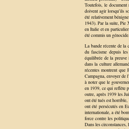
Toutefois, le document n
doivent agir lorsqu’ils s
été relativement bénigne
1943). Par la suite, Pie
en Italie et en particuli
été commis un génocide
La bande récente de la c
du fascisme depuis les
équilibrée de la preuve 
dans la culture allemande
récentes montrent que P
Campagna, envoyer de l’ar
à noter que le gouverne
en 1939, ce qui reflète 
outre, après 1939 les Ju
ont été tués est horribl
ont été persécutés en Eu
internationale, a été bo
force contre les politiq
Dans les circonstances, 