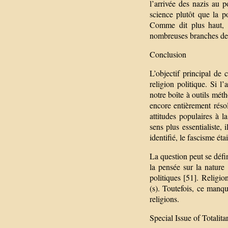
l’arrivée des nazis au p
science plutôt que la po
Comme dit plus haut, fa
nombreuses branches de l
Conclusion
L’objectif principal de
religion politique. Si 
notre boîte à outils mét
encore entièrement résol
attitudes populaires à la
sens plus essentialiste,
identifié, le fascisme ét
La question peut se défi
la pensée sur la nature
politiques [51]. Religio
(s). Toutefois, ce manq
religions.
Special Issue of Totalit