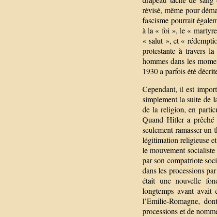
révisé, même pour démar
fascisme pourrait égaleme
à la « foi », le « marty
« salut », et « rédempti
protestante à travers 
hommes dans les moment
1930 a parfois été décri
Cependant, il est import
simplement la suite de 
de la religion, en part
Quand Hitler a prêché 
seulement ramasser un t
légitimation religieuse 
le mouvement socialiste 
par son compatriote soci
dans les processions par 
était une nouvelle fon
longtemps avant avait 
l’Emilie-Romagne, dont
processions et de nommer