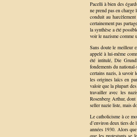
Pacelli à bien des égard
ne prend pas en charge l
conduit au harcèlement e
certainement pas partage
la synthèse a été possib
voir le nazisme comme u
Sans doute le meilleur 
appelé à lui-même comme
été intitulé, Die Grun
fondements du national-so
certains nazis, à savoir l
les origines laïcs en pa
valoir que la plupart des
travailler avec les naz
Rosenberg Arthur, dont 
seller nazie liste, mais 
Le catholicisme à ce mom
d’environ deux tiers de 
années 1930. Alors que H
que les protestants se 