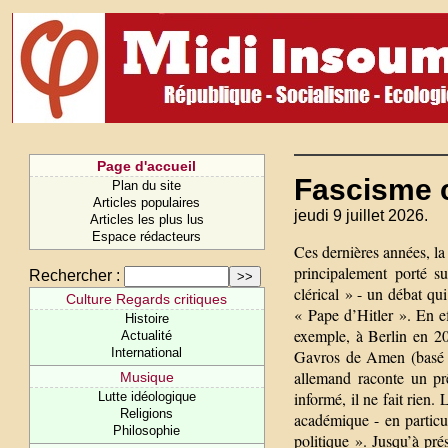
Page d'accueil
Fascisme c
Plan du site
Articles populaires
jeudi 9 juillet 2026.
Articles les plus lus
Espace rédacteurs
Ces dernières années, la 
principalement porté su
Rechercher :
clérical » - un débat qu
Culture Regards critiques
« Pape d’Hitler ». En ef
Histoire
exemple, à Berlin en 20
Actualité
International
Gavros de Amen (basé s
allemand raconte un pr
Musique
informé, il ne fait rien
Lutte idéologique
Religions
académique - en particu
Philosophie
politique ». Jusqu’à prés