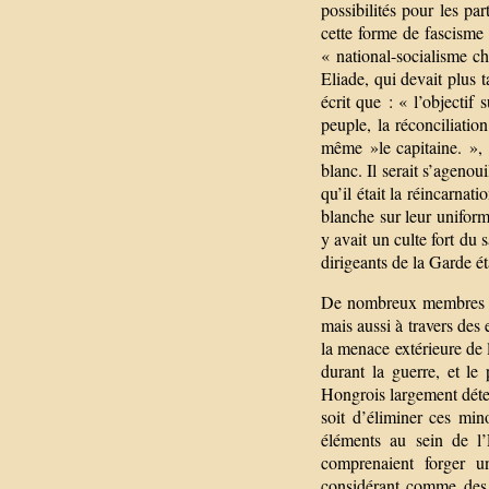
possibilités pour les pa
cette forme de fascisme 
« national-socialisme ch
Eliade, qui devait plus 
écrit que : « l’objectif 
peuple, la réconciliat
même »le capitaine. »,
blanc. Il serait s’agenoui
qu’il était la réincarna
blanche sur leur uniform
y avait un culte fort du
dirigeants de la Garde ét
De nombreux membres du 
mais aussi à travers des
la menace extérieure de
durant la guerre, et le
Hongrois largement détes
soit d’éliminer ces mino
éléments au sein de l’
comprenaient forger u
considérant comme des 