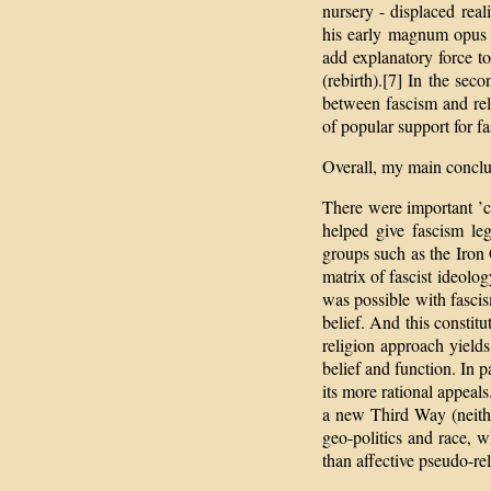
nursery - displaced real
his early magnum opus ha
add explanatory force to 
(rebirth).[7] In the seco
between fascism and reli
of popular support for f
Overall, my main conclu
There were important ’cl
helped give fascism leg
groups such as the Iron
matrix of fascist ideolo
was possible with fasci
belief. And this constitu
religion approach yields
belief and function. In p
its more rational appeals
a new Third Way (neither
geo-politics and race, 
than affective pseudo-re