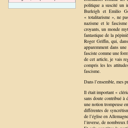
politique a suscité un 
Burleigh et Emilio G
« totalitarisme », ne pa
nazisme et le fascisme
croyants, un monde myth
fantastique de la pépiniè
Roger Griffin, qui, dan
apparemment dans une te
fasciste comme une forme
de cet article, je vais r
compris les les attitud
fascisme.
Dans l’ensemble, mes pri
Il était important « clé
sans doute contribué à d
une notion trompeuse en
différentes de syncrétis
de l’église en Allemagne
l’inverse, de nombreux 