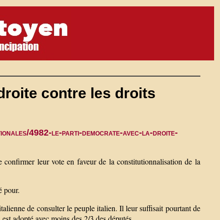
droite contre les droits
tionales/4982-le-parti-democrate-avec-la-droite-
 confirmer leur vote en faveur de la constitutionnalisation de la
é pour.
italienne de consulter le peuple italien. Il leur suffisait pourtant de
l est adopté avec moins des 2/3 des députés.