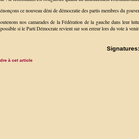
énonçons ce nouveau déni de démocratie des partis membres du gouve
outenons nos camarades de la Fédération de la gauche dans leur lutte
possible si le Parti Démocrate revient sur son erreur lors du vote à veni
Signatures:
re à cet article