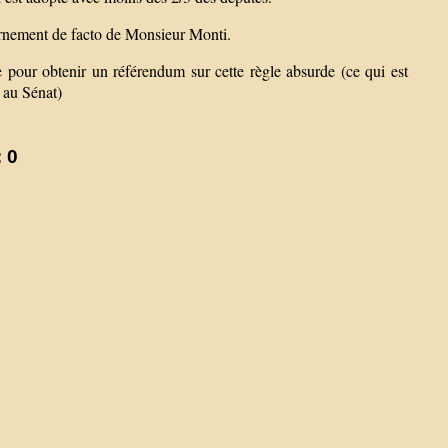
rnement de facto de Monsieur Monti.
 pour obtenir un référendum sur cette règle absurde (ce qui est
r au Sénat)
 0