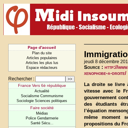
Page d'accueil
Immigratio
Plan du site
Articles populaires
jeudi 8 décembre 201
Articles les plus lus
Source :
http://www
Espace rédacteurs
xenophobe-a-droite/
Rechercher :
La droite se livre
France Vers 6è république
vitesse avec le F
Actualité
Socialisme Communisme
gouvernement contre
Sociologie Sciences politiques
des étudiants étr
Faire société
l’équation mensong
Médias
même moment son
Police Gendarmerie
Santé Sécu...
propositions du Fro