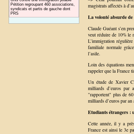
Pétition regroupant 460 associations,
magistrats affectés à d’a
syndicats et partis de gauche dont
PRS
La volonté absurde de 
Claude Guéant s’en prend
veut réduire de 10% le 
L’immigration régulière
familiale normale grâc
l’asile.
Loin des équations men
rappeler que la France t
Un étude de Xavier Cho
milliards d’euros par 
"rapportent" plus de 60
milliards d’euros par an
Etudiants étrangers : u
Cette année, il y a pr
France est ainsi le 3e p