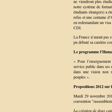
ne viendront plus étudie
notre système de formati
étudiants étrangers) a é
refus et une centaine d
en redemandant un visa é
CDI.
La France n’aurait pas e
pu débuté sa carrière co
Le programme l’Humain
« Pour l’enseignement 
service public dans ses 
dans une vision non m
peuples ».
Propositions 2012 sur 
Mardi 29 novembre 2011
convention "rassembleme
La création de deux cat