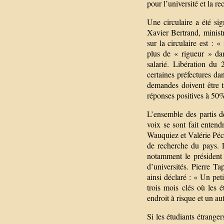
pour l’université et la r
Une circulaire a été si
Xavier Bertrand, minist
sur la circulaire est : 
plus de « rigueur » dan
salarié. Libération du
certaines préfectures dan
demandes doivent être tr
réponses positives à 50
L’ensemble des partis d
voix se sont fait entend
Wauquiez et Valérie Pécr
de recherche du pays. 
notamment le président
d’universités. Pierre T
ainsi déclaré : « Un peti
trois mois clés où les é
endroit à risque et un aut
Si les étudiants étrange