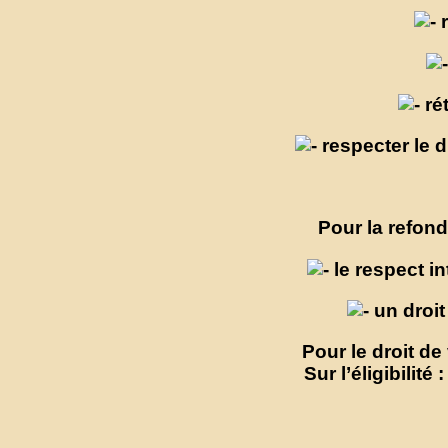
r
rét
respecter le d
Pour la refond
le respect in
un droit
Pour le droit de
Sur l’éligibilit