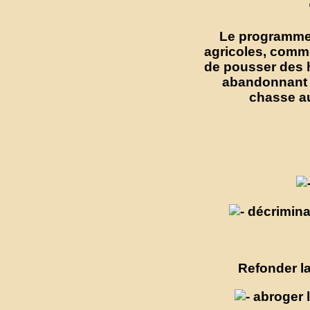
Le programme 
agricoles, comm
de pousser des h
abandonnant t
chasse au
décriminali
Refonder la
abroger l