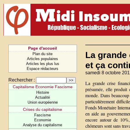
Page d'accueil
La grande 
Plan du site
Articles populaires
et ça cont
Articles les plus lus
Espace rédacteurs
samedi 8 octobre 201
Rechercher :
La grande crise financ
Capitalisme Economie Fascisme
présumée, elle produit
Histoire
monde. Dans beaucoup de
Actualité
particulièrement diffici
Union européenne
Fonds Monétaire Internati
Crises du capitalisme
en aide au gouvernemen
Fascisme
encore autour de 10%,
Economie
Analyse du capitalisme
chômeurs sont sans trava