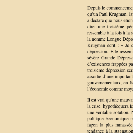
Depuis le commencement 
qu’un Paul Krugman, la
a déclaré que nous étion
dire, une troisième pé
ressemble à la fois à l
la nomme Longue Dépres
Krugman écrit : « Je c
dépression. Elle resse
sévère Grande Dépressi
d’existences frappées p
troisième dépression ser
assortie d’une importante
gouvernementaux, en lie
l’économie comme moyen 
Il est vrai qu’une mauvai
la crise, hypothèquera l
une véritable solution.
politique économique m
façon la plus ramassée
tendance à la stagnatio