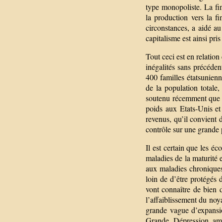
type monopoliste. La fin
la production vers la 
circonstances, a aidé a
capitalisme est ainsi pr
Tout ceci est en relation
inégalités sans précéde
400 familles étatsunienn
de la population totale
soutenu récemment que l
poids aux Etats-Unis et
revenus, qu’il convient 
contrôle sur une grande p
Il est certain que les é
maladies de la maturité e
aux maladies chroniques
loin de d’être protégés 
vont connaître de bien 
l’affaiblissement du noy
grande vague d’expansio
Grande Dépression amen