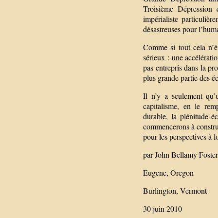
Troisième Dépression 
impérialiste particuliè
désastreuses pour l’hum
Comme si tout cela n’ét
sérieux : une accélérati
pas entrepris dans la pr
plus grande partie des 
Il n’y a seulement qu’u
capitalisme, en le re
durable, la plénitude 
commencerons à construir
pour les perspectives à l
par John Bellamy Foste
Eugene, Oregon
Burlington, Vermont
30 juin 2010