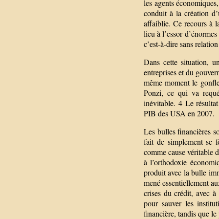
les agents économiques, 
conduit à la création 
affaiblie. Ce recours à 
lieu à l’essor d’énormes 
c’est-à-dire sans relatio
Dans cette situation, 
entreprises et du gouver
même moment le gonfleme
Ponzi, ce qui va requér
inévitable. 4 Le résult
PIB des USA en 2007.
Les bulles financières 
fait de simplement se 
comme cause véritable de
à l’orthodoxie économiq
produit avec la bulle imm
mené essentiellement au
crises du crédit, avec à
pour sauver les institu
financière, tandis que le