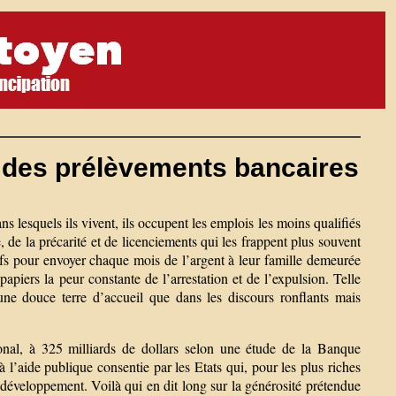
e des prélèvements bancaires
 lesquels ils vivent, ils occupent les emplois les moins qualifiés
 de la précarité et de licenciements qui les frappent plus souvent
icatifs pour envoyer chaque mois de l’argent à leur famille demeurée
papiers la peur constante de l’arrestation et de l’expulsion. Telle
une douce terre d’accueil que dans les discours ronflants mais
ional, à 325 milliards de dollars selon une étude de la Banque
à l’aide publique consentie par les Etats qui, pour les plus riches
 développement. Voilà qui en dit long sur la générosité prétendue