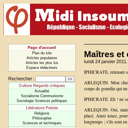
Page d'accueil
Maîtres et
Plan du site
Articles populaires
lundi 24 janvier 2011.
Articles les plus lus
Espace rédacteurs
IPHICRATE, retenant sa 
Rechercher :
ARLEQUIN. Mon cher pa
Culture Regards critiques
coups de gourdin qui ne 
Actualité
Socialisme Communisme
IPHICRATE. Eh ! ne sais
Sociologie Sciences politiques
Littérature Poésie
ARLEQUIN. Oui, mais le
Religions
placé. Ainsi tenez, pour
Philosophie
longtemps ; s’ils sont en
Sciences et techniques