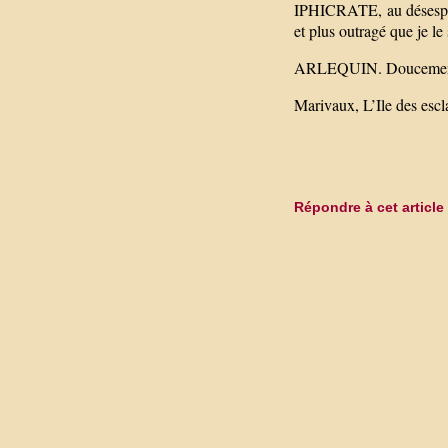
IPHICRATE, au désespoir
et plus outragé que je le
ARLEQUIN. Doucement ; t
Marivaux, L’Ile des escl
Répondre à cet article